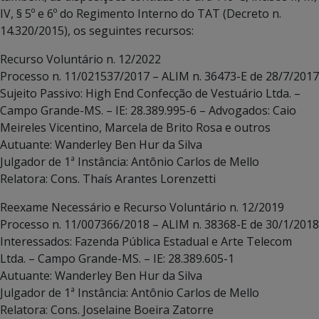
IV, § 5º e 6º do Regimento Interno do TAT (Decreto n.
14.320/2015), os seguintes recursos:
Recurso Voluntário n. 12/2022
Processo n. 11/021537/2017 – ALIM n. 36473-E de 28/7/2017
Sujeito Passivo: High End Confecção de Vestuário Ltda. –
Campo Grande-MS. – IE: 28.389.995-6 – Advogados: Caio
Meireles Vicentino, Marcela de Brito Rosa e outros
Autuante: Wanderley Ben Hur da Silva
Julgador de 1ª Instância: Antônio Carlos de Mello
Relatora: Cons. Thaís Arantes Lorenzetti
Reexame Necessário e Recurso Voluntário n. 12/2019
Processo n. 11/007366/2018 – ALIM n. 38368-E de 30/1/2018
Interessados: Fazenda Pública Estadual e Arte Telecom
Ltda. – Campo Grande-MS. – IE: 28.389.605-1
Autuante: Wanderley Ben Hur da Silva
Julgador de 1ª Instância: Antônio Carlos de Mello
Relatora: Cons. Joselaine Boeira Zatorre