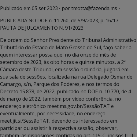
Publicado em
05 set 2023
• por tmotta@fazenda.ms •
PUBLICADA NO DOE n. 11.260, de 5/9/2023, p. 16/17.
PAUTA DE JULGAMENTO N. 91/2023
De ordem do Senhor Presidente do Tribunal Administrativo
Tributário do Estado de Mato Grosso do Sul, faço saber a
quem interessar possa que, no dia onze do mês de
setembro de 2023, às oito horas e quinze minutos, a 2ª
Câmara deste Tribunal, em sessão ordinária, julgará em
sua sala de sessões, localizada na rua Delegado Osmar de
Camargo, s/n, Parque dos Poderes, e nos termos do
Decreto 15.878, de 2022, publicado no DOE n. 10.770, de 4
de março de 2022, também por vídeo conferência, no
endereço eletrônico meet.ms.gov.br/SessãoTAT e
eventualmente, por necessidade, no endereço
meet.jit.si/SessãoTAT, devendo os interessados em
participar ou assistir à respectiva sessão, observar,
também, as disposições contidas no art. 119-C, incisos II, III,