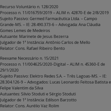
Recurso Voluntário n. 128/2020
Processo n. 11/016759/2019 – ALIM n. 42870-E de 2/8/2019
Sujeito Passivo: Germed Farmacêutica Ltda. – Campo
Grande-MS. – IE: 28.490.373-6 – Advogada: Ana Cláudia
Gomes Lemes de Medeiros
Autuante: Marinete de Jesus Bezerra
Julgador de 1ª Instância: Antônio Carlos de Mello
Relator: Cons. Rafael Ribeiro Bento
Reexame Necessário n. 15/2021
Processo n. 11/004625/2020-Digital – ALIM n. 45360-E de
29/1/2020
Sujeito Passivo: Elektro Redes S.A. – Três Lagoas-MS. – IE:
28.304.126-9 – Advogados: Lucas Leonardo Feitosa Batista e
Felipe Valentim da Silva
Autuantes: Silvio Stoduti e Sérgio Stoduti
Julgador de 1ª Instância: Edilson Barzotto
Relator: Cons. Aurélio Vaz Rolim