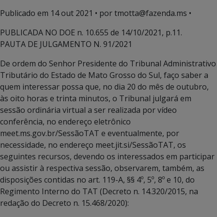
Publicado em
14 out 2021
• por tmotta@fazenda.ms •
PUBLICADA NO DOE n. 10.655 de 14/10/2021, p.11.
PAUTA DE JULGAMENTO N. 91/2021
De ordem do Senhor Presidente do Tribunal Administrativo
Tributário do Estado de Mato Grosso do Sul, faço saber a
quem interessar possa que, no dia 20 do mês de outubro,
às oito horas e trinta minutos, o Tribunal julgará em
sessão ordinária virtual a ser realizada por vídeo
conferência, no endereço eletrônico
meet.ms.gov.br/SessãoTAT e eventualmente, por
necessidade, no endereço meet.jit.si/SessãoTAT, os
seguintes recursos, devendo os interessados em participar
ou assistir à respectiva sessão, observarem, também, as
disposições contidas no art. 119-A, §§ 4º, 5º, 8º e 10, do
Regimento Interno do TAT (Decreto n. 14.320/2015, na
redação do Decreto n. 15.468/2020):