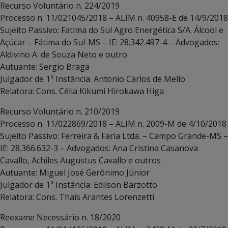
Recurso Voluntário n. 224/2019
Processo n. 11/021045/2018 – ALIM n. 40958-E de 14/9/2018
Sujeito Passivo: Fatima do Sul Agro Energética S/A. Álcool e
Açúcar – Fátima do Sul-MS – IE: 28.342.497-4 – Advogados:
Aldivino A. de Souza Neto e outro
Autuante: Sergio Braga
Julgador de 1ª Instância: Antonio Carlos de Mello
Relatora: Cons. Célia Kikumi Hirokawa Higa
Recurso Voluntário n. 210/2019
Processo n. 11/022869/2018 – ALIM n. 2009-M de 4/10/2018
Sujeito Passivo: Ferreira & Faria Ltda. – Campo Grande-MS –
IE: 28.366.632-3 – Advogados: Ana Cristina Casanova
Cavallo, Achiles Augustus Cavallo e outros
Autuante: Miguel José Gerônimo Júnior
Julgador de 1ª Instância: Edilson Barzotto
Relatora: Cons. Thaís Arantes Lorenzetti
Reexame Necessário n. 18/2020