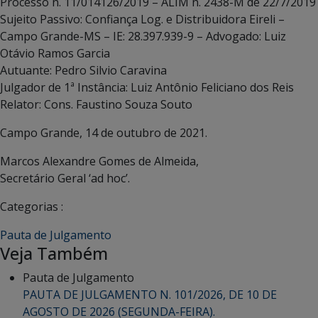
Processo n. 11/014126/2019 – ALIM n. 2438-M de 22/7/2019
Sujeito Passivo: Confiança Log. e Distribuidora Eireli –
Campo Grande-MS – IE: 28.397.939-9 – Advogado: Luiz
Otávio Ramos Garcia
Autuante: Pedro Silvio Caravina
Julgador de 1ª Instância: Luiz Antônio Feliciano dos Reis
Relator: Cons. Faustino Souza Souto
Campo Grande, 14 de outubro de 2021.
Marcos Alexandre Gomes de Almeida,
Secretário Geral ‘ad hoc’.
Categorias :
Pauta de Julgamento
Veja Também
Pauta de Julgamento
PAUTA DE JULGAMENTO N. 101/2026, DE 10 DE
AGOSTO DE 2026 (SEGUNDA-FEIRA).