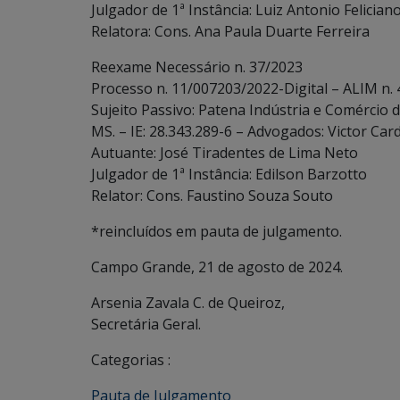
Julgador de 1ª Instância: Luiz Antonio Felician
Relatora: Cons. Ana Paula Duarte Ferreira
Reexame Necessário n. 37/2023
Processo n. 11/007203/2022-Digital – ALIM n.
Sujeito Passivo: Patena Indústria e Comércio 
MS. – IE: 28.343.289-6 – Advogados: Victor Ca
Autuante: José Tiradentes de Lima Neto
Julgador de 1ª Instância: Edilson Barzotto
Relator: Cons. Faustino Souza Souto
*reincluídos em pauta de julgamento.
Campo Grande, 21 de agosto de 2024.
Arsenia Zavala C. de Queiroz,
Secretária Geral.
Categorias :
Pauta de Julgamento