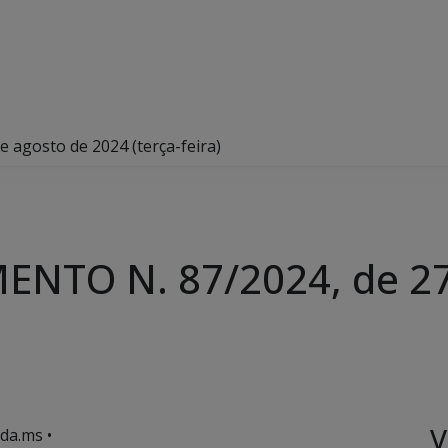
agosto de 2024 (terça-feira)
NTO N. 87/2024, de 27
V
da.ms •