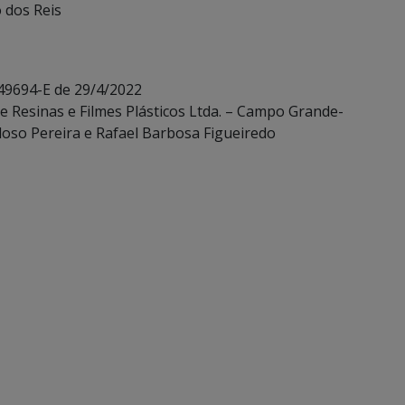
o dos Reis
 49694-E de 29/4/2022
de Resinas e Filmes Plásticos Ltda. – Campo Grande-
rdoso Pereira e Rafael Barbosa Figueiredo