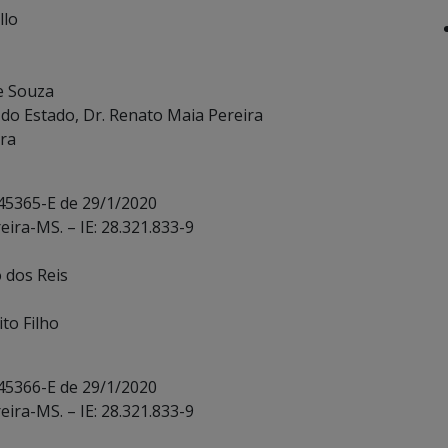
llo
e Souza
 do Estado, Dr. Renato Maia Pereira
ira
 45365-E de 29/1/2020
eira-MS. – IE: 28.321.833-9
o dos Reis
to Filho
 45366-E de 29/1/2020
eira-MS. – IE: 28.321.833-9