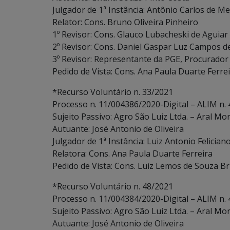
Julgador de 1ª Instância: Antônio Carlos de Me
Relator: Cons. Bruno Oliveira Pinheiro
1º Revisor: Cons. Glauco Lubacheski de Aguiar
2º Revisor: Cons. Daniel Gaspar Luz Campos d
3º Revisor: Representante da PGE, Procurador
Pedido de Vista: Cons. Ana Paula Duarte Ferre
*Recurso Voluntário n. 33/2021
Processo n. 11/004386/2020-Digital – ALIM n.
Sujeito Passivo: Agro São Luiz Ltda. – Aral Mor
Autuante: José Antonio de Oliveira
Julgador de 1ª Instância: Luiz Antonio Felician
Relatora: Cons. Ana Paula Duarte Ferreira
Pedido de Vista: Cons. Luiz Lemos de Souza Bri
*Recurso Voluntário n. 48/2021
Processo n. 11/004384/2020-Digital – ALIM n.
Sujeito Passivo: Agro São Luiz Ltda. – Aral Mor
Autuante: José Antonio de Oliveira