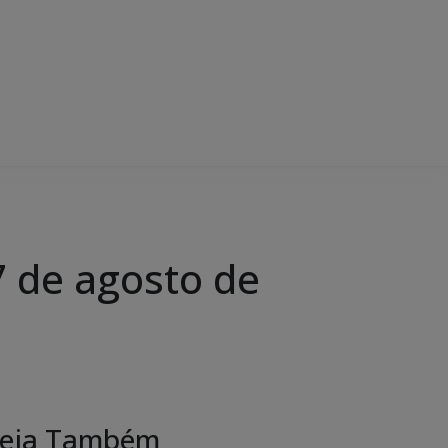
 de agosto de
eja Também