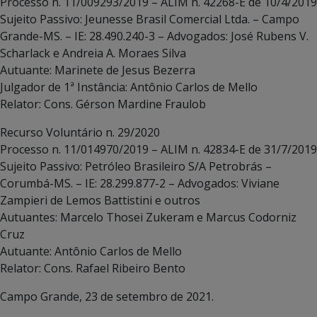
Processo n. 11/009293/2019 – ALIM n. 42268-E de 10/4/2019
Sujeito Passivo: Jeunesse Brasil Comercial Ltda. – Campo
Grande-MS. – IE: 28.490.240-3 – Advogados: José Rubens V.
Scharlack e Andreia A. Moraes Silva
Autuante: Marinete de Jesus Bezerra
Julgador de 1ª Instância: Antônio Carlos de Mello
Relator: Cons. Gérson Mardine Fraulob
Recurso Voluntário n. 29/2020
Processo n. 11/014970/2019 – ALIM n. 42834-E de 31/7/2019
Sujeito Passivo: Petróleo Brasileiro S/A Petrobrás –
Corumbá-MS. – IE: 28.299.877-2 – Advogados: Viviane
Zampieri de Lemos Battistini e outros
Autuantes: Marcelo Thosei Zukeram e Marcus Codorniz
Cruz
Autuante: Antônio Carlos de Mello
Relator: Cons. Rafael Ribeiro Bento
Campo Grande, 23 de setembro de 2021.