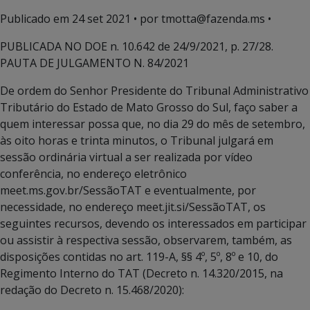
Publicado em
24 set 2021
• por tmotta@fazenda.ms •
PUBLICADA NO DOE n. 10.642 de 24/9/2021, p. 27/28.
PAUTA DE JULGAMENTO N. 84/2021
De ordem do Senhor Presidente do Tribunal Administrativo
Tributário do Estado de Mato Grosso do Sul, faço saber a
quem interessar possa que, no dia 29 do mês de setembro,
às oito horas e trinta minutos, o Tribunal julgará em
sessão ordinária virtual a ser realizada por vídeo
conferência, no endereço eletrônico
meet.ms.gov.br/SessãoTAT e eventualmente, por
necessidade, no endereço meet.jit.si/SessãoTAT, os
seguintes recursos, devendo os interessados em participar
ou assistir à respectiva sessão, observarem, também, as
disposições contidas no art. 119-A, §§ 4º, 5º, 8º e 10, do
Regimento Interno do TAT (Decreto n. 14.320/2015, na
redação do Decreto n. 15.468/2020):