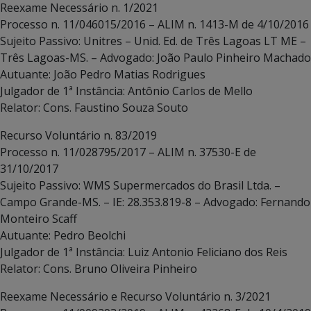
Reexame Necessário n. 1/2021
Processo n. 11/046015/2016 – ALIM n. 1413-M de 4/10/2016
Sujeito Passivo: Unitres – Unid. Ed. de Três Lagoas LT ME –
Três Lagoas-MS. – Advogado: João Paulo Pinheiro Machado
Autuante: João Pedro Matias Rodrigues
Julgador de 1ª Instância: Antônio Carlos de Mello
Relator: Cons. Faustino Souza Souto
Recurso Voluntário n. 83/2019
Processo n. 11/028795/2017 – ALIM n. 37530-E de
31/10/2017
Sujeito Passivo: WMS Supermercados do Brasil Ltda. –
Campo Grande-MS. – IE: 28.353.819-8 – Advogado: Fernando
Monteiro Scaff
Autuante: Pedro Beolchi
Julgador de 1ª Instância: Luiz Antonio Feliciano dos Reis
Relator: Cons. Bruno Oliveira Pinheiro
Reexame Necessário e Recurso Voluntário n. 3/2021