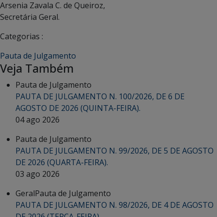
Arsenia Zavala C. de Queiroz,
Secretária Geral.
Categorias :
Pauta de Julgamento
Veja Também
Pauta de Julgamento
PAUTA DE JULGAMENTO N. 100/2026, DE 6 DE
AGOSTO DE 2026 (QUINTA-FEIRA).
04 ago 2026
Pauta de Julgamento
PAUTA DE JULGAMENTO N. 99/2026, DE 5 DE AGOSTO
DE 2026 (QUARTA-FEIRA).
03 ago 2026
Geral
Pauta de Julgamento
PAUTA DE JULGAMENTO N. 98/2026, DE 4 DE AGOSTO
DE 2026 (TERÇA-FEIRA).