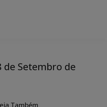
 de Setembro de
eja Também