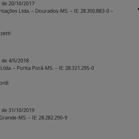
E de 20/10/2017
ntações Ltda. – Dourados-MS. – IE: 28.300.883-0 –
zetti
 de 4/5/2018
tda. – Ponta Porã-MS. – IE: 28.321.295-0
ordi
E de 31/10/2019
Grande-MS. – IE: 28.282.290-9