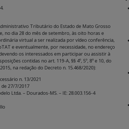
4.
dministrativo Tributário do Estado de Mato Grosso
e, no dia 28 do mês de setembro, às oito horas e
rdinária virtual a ser realizada por vídeo conferência,
oTAT e eventualmente, por necessidade, no endereço
devendo os interessados em participar ou assistir à
sições contidas no art. 119-A, §§ 4º, 5º, 8º e 10, do
2015, na redação do Decreto n. 15.468/2020):
cessário n. 13/2021
 de 27/7/2017
odelo Ltda. – Dourados-MS. – IE: 28.003.156-4
llo