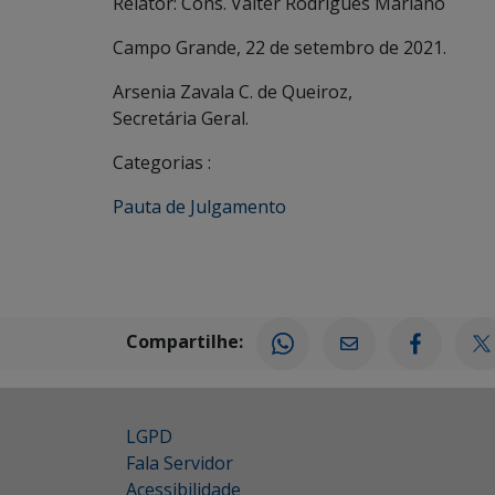
Relator: Cons. Valter Rodrigues Mariano
Campo Grande, 22 de setembro de 2021.
Arsenia Zavala C. de Queiroz,
Secretária Geral.
Categorias :
Pauta de Julgamento
Compartilhe:
LGPD
Fala Servidor
Acessibilidade