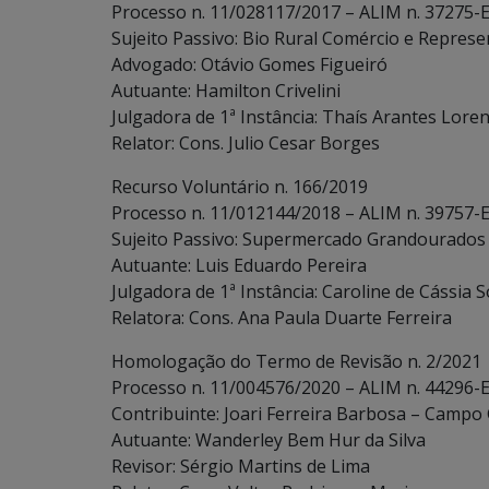
Processo n. 11/028117/2017 – ALIM n. 37275-
Sujeito Passivo: Bio Rural Comércio e Represe
Advogado: Otávio Gomes Figueiró
Autuante: Hamilton Crivelini
Julgadora de 1ª Instância: Thaís Arantes Loren
Relator: Cons. Julio Cesar Borges
Recurso Voluntário n. 166/2019
Processo n. 11/012144/2018 – ALIM n. 39757-E
Sujeito Passivo: Supermercado Grandourados L
Autuante: Luis Eduardo Pereira
Julgadora de 1ª Instância: Caroline de Cássia S
Relatora: Cons. Ana Paula Duarte Ferreira
Homologação do Termo de Revisão n. 2/2021
Processo n. 11/004576/2020 – ALIM n. 44296-
Contribuinte: Joari Ferreira Barbosa – Campo 
Autuante: Wanderley Bem Hur da Silva
Revisor: Sérgio Martins de Lima