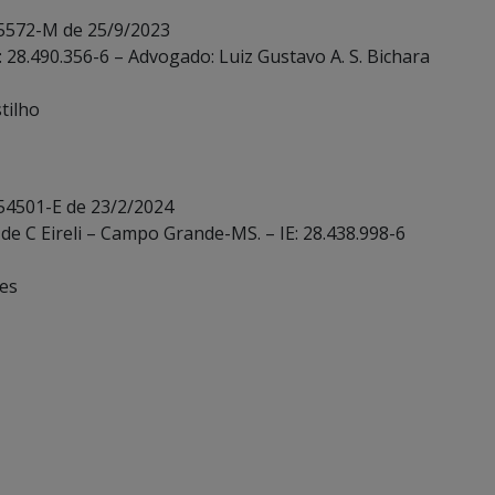
 5572-M de 25/9/2023
: 28.490.356-6 – Advogado: Luiz Gustavo A. S. Bichara
tilho
 54501-E de 23/2/2024
de C Eireli – Campo Grande-MS. – IE: 28.438.998-6
ves