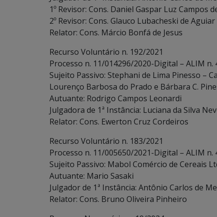
1º Revisor: Cons. Daniel Gaspar Luz Campos d
2º Revisor: Cons. Glauco Lubacheski de Aguiar
Relator: Cons. Márcio Bonfá de Jesus
Recurso Voluntário n. 192/2021
Processo n. 11/014296/2020-Digital – ALIM n.
Sujeito Passivo: Stephani de Lima Pinesso – 
Lourenço Barbosa do Prado e Bárbara C. Pin
Autuante: Rodrigo Campos Leonardi
Julgadora de 1ª Instância: Luciana da Silva Ne
Relator: Cons. Ewerton Cruz Cordeiros
Recurso Voluntário n. 183/2021
Processo n. 11/005650/2021-Digital – ALIM n.
Sujeito Passivo: Mabol Comércio de Cereais Lt
Autuante: Mario Sasaki
Julgador de 1ª Instância: Antônio Carlos de Me
Relator: Cons. Bruno Oliveira Pinheiro