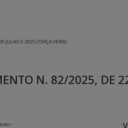
E JULHO E 2025 (TERÇA-FEIRA)
NTO N. 82/2025, DE 22
V
a.ms •