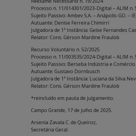
Reexame Necessário n. 19/2024
Processo n. 11/014301/2023-Digital – ALIM n.
Sujeito Passivo: Ambev S.A. – Anápolis-GO. – IE
Autuante: Denise Ferreira Chimirri
Julgadora de 1ª Instância: Geise Fernandes Cas
Relator: Cons. Gérson Mardine Fraulob
Recurso Voluntário n. 52/2025
Processo n. 11/003535/2024-Digital – ALIM n.
Sujeito Passivo: Berseba Indústria e Comércio 
Autuante: Gustavo Dornbusch
Julgadora de 1ª Instância: Luciana da Silva Ne
Relator: Cons. Gérson Mardine Fraulob
*reincluído em pauta de julgamento.
Campo Grande, 17 de julho de 2025.
Arsenia Zavala C. de Queiroz,
Secretária Geral.