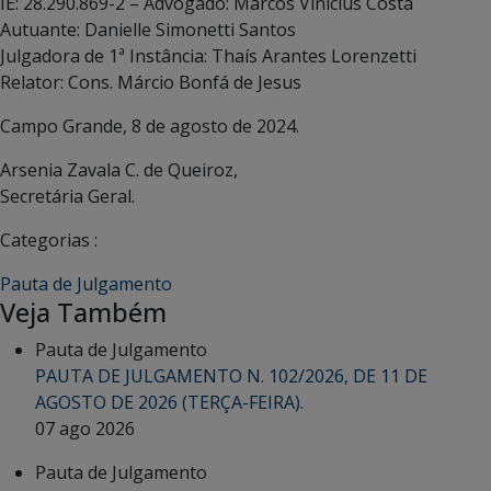
IE: 28.290.869-2 – Advogado: Marcos Vinícius Costa
Autuante: Danielle Simonetti Santos
Julgadora de 1ª Instância: Thaís Arantes Lorenzetti
Relator: Cons. Márcio Bonfá de Jesus
Campo Grande, 8 de agosto de 2024.
Arsenia Zavala C. de Queiroz,
Secretária Geral.
Categorias :
Pauta de Julgamento
Veja Também
Pauta de Julgamento
PAUTA DE JULGAMENTO N. 102/2026, DE 11 DE
AGOSTO DE 2026 (TERÇA-FEIRA).
07 ago 2026
Pauta de Julgamento