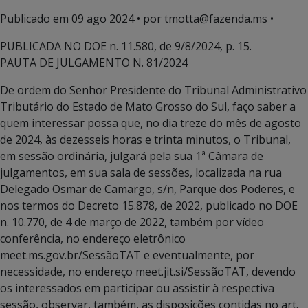
Publicado em
09 ago 2024
• por tmotta@fazenda.ms •
PUBLICADA NO DOE n. 11.580, de 9/8/2024, p. 15.
PAUTA DE JULGAMENTO N. 81/2024
De ordem do Senhor Presidente do Tribunal Administrativo
Tributário do Estado de Mato Grosso do Sul, faço saber a
quem interessar possa que, no dia treze do mês de agosto
de 2024, às dezesseis horas e trinta minutos, o Tribunal,
em sessão ordinária, julgará pela sua 1ª Câmara de
julgamentos, em sua sala de sessões, localizada na rua
Delegado Osmar de Camargo, s/n, Parque dos Poderes, e
nos termos do Decreto 15.878, de 2022, publicado no DOE
n. 10.770, de 4 de março de 2022, também por vídeo
conferência, no endereço eletrônico
meet.ms.gov.br/SessãoTAT e eventualmente, por
necessidade, no endereço meet.jit.si/SessãoTAT, devendo
os interessados em participar ou assistir à respectiva
sessão, observar, também, as disposições contidas no art.