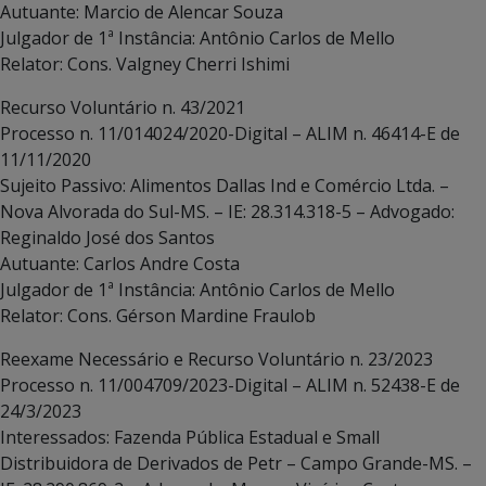
Autuante: Marcio de Alencar Souza
Julgador de 1ª Instância: Antônio Carlos de Mello
Relator: Cons. Valgney Cherri Ishimi
Recurso Voluntário n. 43/2021
Processo n. 11/014024/2020-Digital – ALIM n. 46414-E de
11/11/2020
Sujeito Passivo: Alimentos Dallas Ind e Comércio Ltda. –
Nova Alvorada do Sul-MS. – IE: 28.314.318-5 – Advogado:
Reginaldo José dos Santos
Autuante: Carlos Andre Costa
Julgador de 1ª Instância: Antônio Carlos de Mello
Relator: Cons. Gérson Mardine Fraulob
Reexame Necessário e Recurso Voluntário n. 23/2023
Processo n. 11/004709/2023-Digital – ALIM n. 52438-E de
24/3/2023
Interessados: Fazenda Pública Estadual e Small
Distribuidora de Derivados de Petr – Campo Grande-MS. –