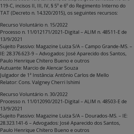
119-C, incisos II, III, IV, § 5º e 6º do Regimento Interno do
TAT (Decreto n. 14.320/2015), os seguintes recursos:
Recurso Voluntário n. 15/2022
Processo n. 11/012171/2021-Digital – ALIM n. 48511-E de
13/9/2021
Sujeito Passivo: Magazine Luiza S/A – Campo Grande-MS. –
IE: 28.376.623-9 – Advogados: José Aparecido dos Santos,
Paulo Henrique Chítero Bueno e outros
Autuante: Marcio de Alencar Souza
Julgador de 1ª Instância: Antônio Carlos de Mello
Relator: Cons. Valgney Cherri Ishimi
Recurso Voluntário n. 30/2022
Processo n. 11/012090/2021-Digital – ALIM n. 48503-E de
13/9/2021
Sujeito Passivo: Magazine Luiza S/A – Dourados-MS. – IE:
28.323.141-6 – Advogados: José Aparecido dos Santos,
Paulo Henrique Chítero Bueno e outros