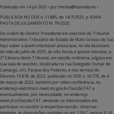
Publicado em
14 jul 2025
• por tmotta@fazenda.ms •
PUBLICADA NO DOE n. 11.885, de 14/7/2025, p. 63/64.
PAUTA DE JULGAMENTO N. 79/2025
De ordem do Senhor Presidente em exercício do Tribunal
Administrativo Tributário do Estado de Mato Grosso do Sul,
faço saber a quem interessar possa que, no dia dezesseis
do mês de julho de 2025, às oito horas e quinze minutos, a
2ª Câmara deste Tribunal, em sessão ordinária, julgará em
sua sala de sessões, localizada na rua Delegado Osmar de
Camargo, s/n, Parque dos Poderes, e nos termos do
Decreto 15.878, de 2022, publicado no DOE n. 10.770, de 4
de março de 2022, também por vídeo conferência, no
endereço eletrônico meet.ms.gov.br/SessãoTAT e
eventualmente, por necessidade, no endereço
meet.jit.si/SessãoTAT, devendo os interessados em
participar ou assistir à respectiva sessão, observar,
também, as disposições contidas no art. 119-C, incisos II, III,