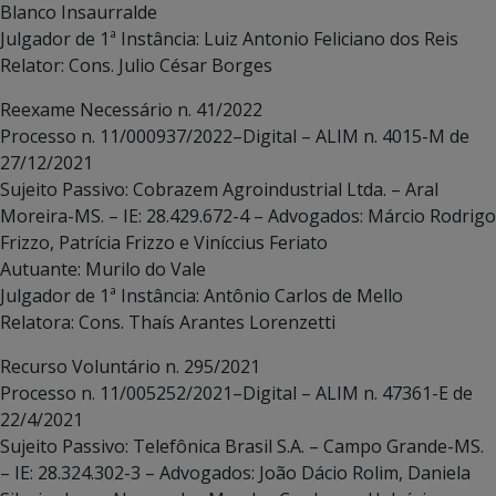
Blanco Insaurralde
Julgador de 1ª Instância: Luiz Antonio Feliciano dos Reis
Relator: Cons. Julio César Borges
Reexame Necessário n. 41/2022
Processo n. 11/000937/2022–Digital – ALIM n. 4015-M de
27/12/2021
Sujeito Passivo: Cobrazem Agroindustrial Ltda. – Aral
Moreira-MS. – IE: 28.429.672-4 – Advogados: Márcio Rodrigo
Frizzo, Patrícia Frizzo e Viníccius Feriato
Autuante: Murilo do Vale
Julgador de 1ª Instância: Antônio Carlos de Mello
Relatora: Cons. Thaís Arantes Lorenzetti
Recurso Voluntário n. 295/2021
Processo n. 11/005252/2021–Digital – ALIM n. 47361-E de
22/4/2021
Sujeito Passivo: Telefônica Brasil S.A. – Campo Grande-MS.
– IE: 28.324.302-3 – Advogados: João Dácio Rolim, Daniela