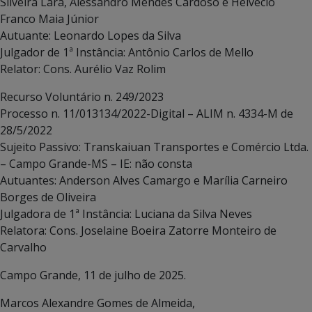
Silveira Lara, Alessandro Mendes Cardoso e Helvécio
Franco Maia Júnior
Autuante: Leonardo Lopes da Silva
Julgador de 1ª Instância: Antônio Carlos de Mello
Relator: Cons. Aurélio Vaz Rolim
Recurso Voluntário n. 249/2023
Processo n. 11/013134/2022-Digital – ALIM n. 4334-M de
28/5/2022
Sujeito Passivo: Transkaiuan Transportes e Comércio Ltda.
– Campo Grande-MS – IE: não consta
Autuantes: Anderson Alves Camargo e Marília Carneiro
Borges de Oliveira
Julgadora de 1ª Instância: Luciana da Silva Neves
Relatora: Cons. Joselaine Boeira Zatorre Monteiro de
Carvalho
Campo Grande, 11 de julho de 2025.
Marcos Alexandre Gomes de Almeida,