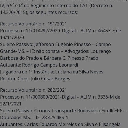
IV, § 5º e 6º do Regimento Interno do TAT (Decreto n.
14.320/2015), os seguintes recursos:
Recurso Voluntário n. 191/2021
Processo n. 11/014297/2020-Digital – ALIM n. 46453-E de
13/11/2020
Sujeito Passivo: Jefferson Eugênio Pinesso – Campo
Grande-MS. – IE: não consta – Advogados: Lourenço
Barbosa do Prado e Bárbara C. Pinesso Prado
Autuante: Rodrigo Campos Leonardi
Julgadora de 1ª Instância: Luciana da Silva Neves
Relator: Cons. Julio César Borges
Recurso Voluntário n. 282/2021
Processo n. 11/000809/2021-Digital – ALIM n. 3336-M de
22/1/2021
Sujeito Passivo: Cronos Transporte Rodoviário Eirelli EPP –
Dourados-MS. – IE: 28.425.485-1
Autuantes: Carlos Eduardo Meireles da Silva e Elisangela