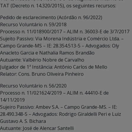
TAT (Decreto n. 14.320/2015), os seguintes recursos:
Pedido de esclarecimento (Acórdão n. 96/2022)
Recurso Voluntário n. 59/2018
Processo n. 11/018900/2017 – ALIM n. 36003-E de 3/7/2017
Sujeito Passivo: Via Morena Indústria e Comércio Ltda. –
Campo Grande-MS – IE: 28.354.513-5 – Advogados: Oly
Anacleto Garcia e Nathalia Ramos Brandão
Autuante: Valbério Nobre de Carvalho
Julgador de 1ª Instância: Antônio Carlos de Mello
Relator: Cons. Bruno Oliveira Pinheiro
Recurso Voluntário n. 56/2020
Processo n. 11/021624/2019 – ALIM n. 44410-E de
14/11/2019
Sujeiro Passivo: Ambev S.A. – Campo Grande-MS. – IE:
28.490.348-5 – Advogados: Rodrigo Giraldelli Peri e Luiz
Gustavo A. S. Bichara
Autuante: José de Alencar Santelli