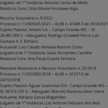
Julgador de 1ª Instância: Antonio Carlos de Mello
Relatora: Cons. Célia Kikumi Hirokawa Higa
Recurso Voluntário n. 9/2022
Processo n. 11/005641/2021 – ALIM n. 47449-E de 29/4/2021
Sujeito Passivo: Ambev S.A. – Campo Grande-MS. – IE:
28.490.769-3 – Advogados: Rodrigo Giraldelli Peri e Luiz
Gustavo A. S. Bichara
Autuante: Luiz Cláudio Almeida Martins Costa
Julgadora de 1ª Instância: Geise Fernandes Castilho
Relatora: Cons. Ana Paula Duarte Ferreira
Reexame Necessário e Recurso Voluntário n. 25/2019
Processo n. 11/023382/2018 – ALIM n. 41237-E de
24/10/2018
Sujeito Passivo: Águas Guariroba S/A– Campo Grande-MS. –
IE: 28.315.129-3 – Advogado: Marcelo Barbosa Alves Vieira
Autuante: Adriano Garcia Magalhães
Julgador de 1ª Instância: Luiz Antonio Feliciano dos Reis