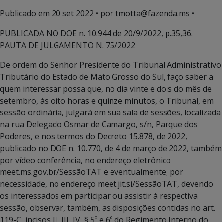
Publicado em
20 set 2022
• por tmotta@fazenda.ms •
PUBLICADA NO DOE n. 10.944 de 20/9/2022, p.35,36.
PAUTA DE JULGAMENTO N. 75/2022
De ordem do Senhor Presidente do Tribunal Administrativo
Tributário do Estado de Mato Grosso do Sul, faço saber a
quem interessar possa que, no dia vinte e dois do mês de
setembro, às oito horas e quinze minutos, o Tribunal, em
sessão ordinária, julgará em sua sala de sessões, localizada
na rua Delegado Osmar de Camargo, s/n, Parque dos
Poderes, e nos termos do Decreto 15.878, de 2022,
publicado no DOE n. 10.770, de 4 de março de 2022, também
por vídeo conferência, no endereço eletrônico
meet.ms.gov.br/SessãoTAT e eventualmente, por
necessidade, no endereço meet.jit.si/SessãoTAT, devendo
os interessados em participar ou assistir à respectiva
sessão, observar, também, as disposições contidas no art.
119-C, incisos II, III, IV, § 5º e 6º do Regimento Interno do