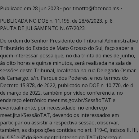
Publicado em
28 jun 2023
• por tmotta@fazenda.ms •
PUBLICADA NO DOE n. 11.195, de 28/6/2023, p. 8.
PAUTA DE JULGAMENTO N. 67/2023
De ordem do Senhor Presidente do Tribunal Administrativo
Tributário do Estado de Mato Grosso do Sul, faço saber a
quem interessar possa que, no dia trinta do mês de junho,
às oito horas e quinze minutos, será realizada na sala de
sessões deste Tribunal, localizada na rua Delegado Osmar
de Camargo, s/n, Parque dos Poderes, e nos termos do
Decreto 15.878, de 2022, publicado no DOE n. 10.770, de 4
de março de 2022, também por vídeo conferência, no
endereço eletrônico meet.ms.gov.br/SessãoTAT e
eventualmente, por necessidade, no endereço
meet.jit.si/SessãoTAT, devendo os interessados em
participar ou assistir à respectiva sessão, observar,
também, as disposições contidas no art. 119-C, incisos II, III,
IV, § 5º e 6º do Regimento Interno do TAT (Decreto n.