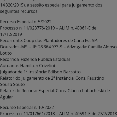
14.320/2015), a sessão especial para julgamento dos
seguintes recursos:
Recurso Especial n. 5/2022
Processo n. 11/023776/2019 – ALIM n. 45061-E de
17/12/2019
Recorrente: Coop dos Plantadores de Cana Est SP. –
Dourados-MS. – IE: 28.364.973-9 – Advogada: Camilla Alonso
Lotito
Recorrida: Fazenda Pública Estadual
Autuante: Hamilton Crivelini
Julgador de 1ª Instância: Edilson Barzotto
Relator do Julgamento de 2ª Instância: Cons. Faustino
Souza Souto
Relator do Recurso Especial: Cons. Glauco Lubacheski de
Aguiar
Recurso Especial n. 10/2022
Processo n. 11/017661/2018 – ALIM n. 40591-E de 27/7/2018