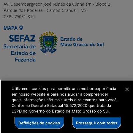
Av. Desembargador José Nunes da Cunha s/n - Bloco 2
Parque dos Poderes - Campo Grande | MS
CEP.: 79031-310
MAPA
SETDIG | Secretaria-
Executiva de
Transformação Digital
Utilizamos cookies para permitir uma melhor experiência
em nosso website e para nos ajudar a compreender
get_footer();
quais informações são mais úteis e relevantes para você.
Conforme Decreto Estadual 15.572/2020 que trata da
LGPD no Governo do Estado de Mato Grosso do Sul.
Definições de cookies
Prosseguir com todos