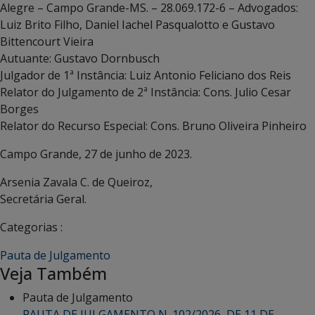
Alegre – Campo Grande-MS. – 28.069.172-6 – Advogados:
Luiz Brito Filho, Daniel Iachel Pasqualotto e Gustavo
Bittencourt Vieira
Autuante: Gustavo Dornbusch
Julgador de 1ª Instância: Luiz Antonio Feliciano dos Reis
Relator do Julgamento de 2ª Instância: Cons. Julio Cesar
Borges
Relator do Recurso Especial: Cons. Bruno Oliveira Pinheiro
Campo Grande, 27 de junho de 2023.
Arsenia Zavala C. de Queiroz,
Secretária Geral.
Categorias :
Pauta de Julgamento
Veja Também
Pauta de Julgamento
PAUTA DE JULGAMENTO N. 102/2026, DE 11 DE