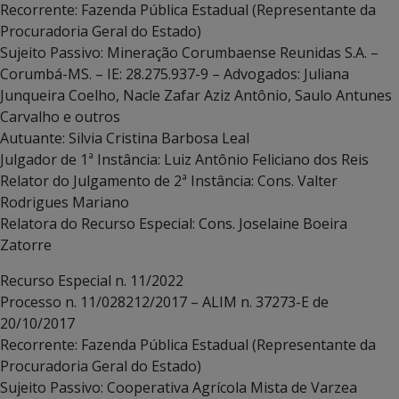
Recorrente: Fazenda Pública Estadual (Representante da
Procuradoria Geral do Estado)
Sujeito Passivo: Mineração Corumbaense Reunidas S.A. –
Corumbá-MS. – IE: 28.275.937-9 – Advogados: Juliana
Junqueira Coelho, Nacle Zafar Aziz Antônio, Saulo Antunes
Carvalho e outros
Autuante: Silvia Cristina Barbosa Leal
Julgador de 1ª Instância: Luiz Antônio Feliciano dos Reis
Relator do Julgamento de 2ª Instância: Cons. Valter
Rodrigues Mariano
Relatora do Recurso Especial: Cons. Joselaine Boeira
Zatorre
Recurso Especial n. 11/2022
Processo n. 11/028212/2017 – ALIM n. 37273-E de
20/10/2017
Recorrente: Fazenda Pública Estadual (Representante da
Procuradoria Geral do Estado)
Sujeito Passivo: Cooperativa Agrícola Mista de Varzea