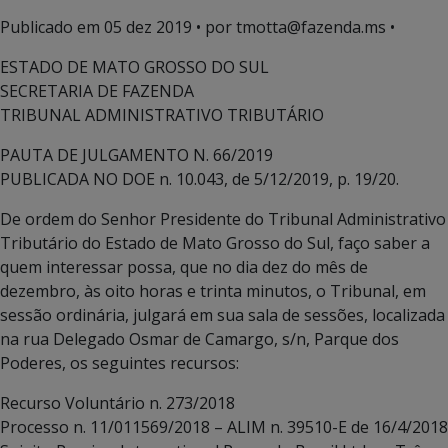
Publicado em
05 dez 2019
• por tmotta@fazenda.ms •
ESTADO DE MATO GROSSO DO SUL
SECRETARIA DE FAZENDA
TRIBUNAL ADMINISTRATIVO TRIBUTÁRIO
PAUTA DE JULGAMENTO N. 66/2019
PUBLICADA NO DOE n. 10.043, de 5/12/2019, p. 19/20.
De ordem do Senhor Presidente do Tribunal Administrativo
Tributário do Estado de Mato Grosso do Sul, faço saber a
quem interessar possa, que no dia dez do mês de
dezembro, às oito horas e trinta minutos, o Tribunal, em
sessão ordinária, julgará em sua sala de sessões, localizada
na rua Delegado Osmar de Camargo, s/n, Parque dos
Poderes, os seguintes recursos:
Recurso Voluntário n. 273/2018
Processo n. 11/011569/2018 – ALIM n. 39510-E de 16/4/2018