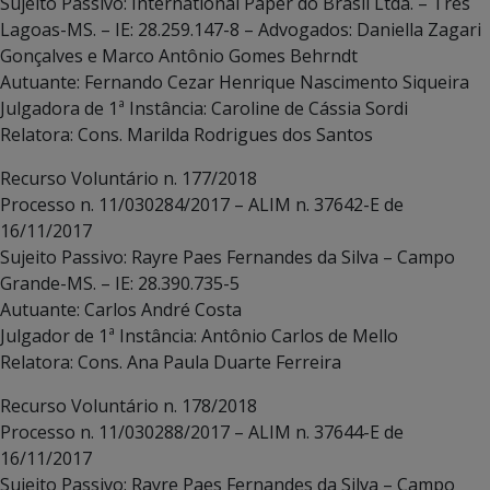
Sujeito Passivo: International Paper do Brasil Ltda. – Três
Lagoas-MS. – IE: 28.259.147-8 – Advogados: Daniella Zagari
Gonçalves e Marco Antônio Gomes Behrndt
Autuante: Fernando Cezar Henrique Nascimento Siqueira
Julgadora de 1ª Instância: Caroline de Cássia Sordi
Relatora: Cons. Marilda Rodrigues dos Santos
Recurso Voluntário n. 177/2018
Processo n. 11/030284/2017 – ALIM n. 37642-E de
16/11/2017
Sujeito Passivo: Rayre Paes Fernandes da Silva – Campo
Grande-MS. – IE: 28.390.735-5
Autuante: Carlos André Costa
Julgador de 1ª Instância: Antônio Carlos de Mello
Relatora: Cons. Ana Paula Duarte Ferreira
Recurso Voluntário n. 178/2018
Processo n. 11/030288/2017 – ALIM n. 37644-E de
16/11/2017
Sujeito Passivo: Rayre Paes Fernandes da Silva – Campo