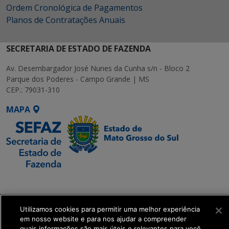
Ordem Cronológica de Pagamentos
Planos de Contratações Anuais
SECRETARIA DE ESTADO DE FAZENDA
Av. Desembargador José Nunes da Cunha s/n - Bloco 2
Parque dos Poderes - Campo Grande | MS
CEP.: 79031-310
MAPA
SETDIG | Secretaria-
Executiva de
Transformação Digital
Utilizamos cookies para permitir uma melhor experiência
em nosso website e para nos ajudar a compreender
quais informações são mais úteis e relevantes para você.