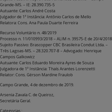
Grande-MS. – IE: 28.390.735-5
Autuante: Carlos André Costa
Julgador de 1ª Instância: Antônio Carlos de Mello
Relatora: Cons. Ana Paula Duarte Ferreira
Recurso Voluntário n. 48/2019
Processo n. 11/010993/2018 – ALIM n. 39575-E de 20/4/2018
Sujeito Passivo: Brascopper CBC Brasileira Condut Ltda. –
Três Lagoas-MS. – 28.320.707-8 – Advogado: Henrique
Campos Galkowicz
Autuante: Carlos Eduardo Moreira Ayres de Souza
Julgadora de 1ª Instância: Thaís Arantes Lorenzetti
Relator: Cons. Gérson Mardine Fraulob
Campo Grande, 4 de dezembro de 2019.
Arsenia Zavala C. de Queiroz,
Secretária Geral.
Categorias :