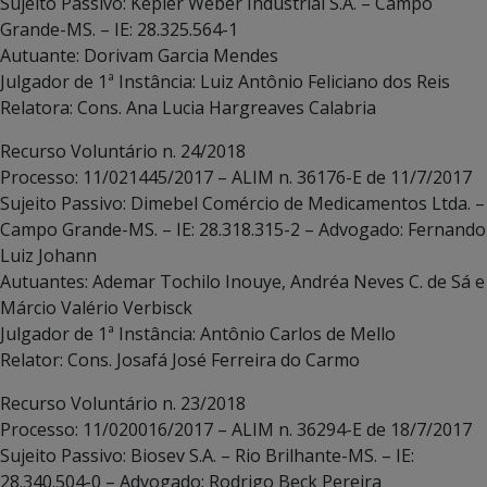
Sujeito Passivo: Kepler Weber Industrial S.A. – Campo
Grande-MS. – IE: 28.325.564-1
Autuante: Dorivam Garcia Mendes
Julgador de 1ª Instância: Luiz Antônio Feliciano dos Reis
Relatora: Cons. Ana Lucia Hargreaves Calabria
Recurso Voluntário n. 24/2018
Processo: 11/021445/2017 – ALIM n. 36176-E de 11/7/2017
Sujeito Passivo: Dimebel Comércio de Medicamentos Ltda. –
Campo Grande-MS. – IE: 28.318.315-2 – Advogado: Fernando
Luiz Johann
Autuantes: Ademar Tochilo Inouye, Andréa Neves C. de Sá e
Márcio Valério Verbisck
Julgador de 1ª Instância: Antônio Carlos de Mello
Relator: Cons. Josafá José Ferreira do Carmo
Recurso Voluntário n. 23/2018
Processo: 11/020016/2017 – ALIM n. 36294-E de 18/7/2017
Sujeito Passivo: Biosev S.A. – Rio Brilhante-MS. – IE:
28.340.504-0 – Advogado: Rodrigo Beck Pereira