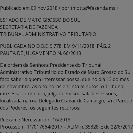
Publicado em
09 nov 2018
• por tmotta@fazenda.ms •
ESTADO DE MATO GROSSO DO SUL
SECRETARIA DE FAZENDA
TRIBUNAL ADMINISTRATIVO TRIBUTÁRIO
PUBLICADA NO D.O.E. 9.778, EM 9/11/2018, PÁG. 2.
PAUTA DE JULGAMENTO N. 66/2018
De ordem da Senhora Presidente do Tribunal
Administrativo Tributário do Estado de Mato Grosso do Sul,
faço saber a quem interessar possa, que no dia 13 do mês
de novembro, às oito horas e trinta minutos, o Tribunal,
em sessão ordinária, julgará em sua sala de sessões,
localizada na rua Delegado Osmar de Camargo, s/n, Parque
dos Poderes, os seguintes recursos:
Reexame Necessário n. 16/2018
Processo n. 11/017664/2017 – ALIM n. 35828-E de 22/6/2017