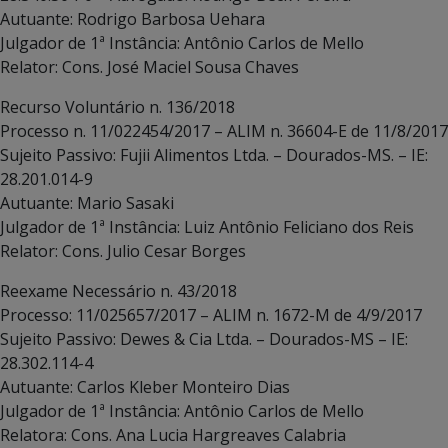
Autuante: Rodrigo Barbosa Uehara
Julgador de 1ª Instância: Antônio Carlos de Mello
Relator: Cons. José Maciel Sousa Chaves
Recurso Voluntário n. 136/2018
Processo n. 11/022454/2017 – ALIM n. 36604-E de 11/8/2017
Sujeito Passivo: Fujii Alimentos Ltda. – Dourados-MS. – IE:
28.201.014-9
Autuante: Mario Sasaki
Julgador de 1ª Instância: Luiz Antônio Feliciano dos Reis
Relator: Cons. Julio Cesar Borges
Reexame Necessário n. 43/2018
Processo: 11/025657/2017 – ALIM n. 1672-M de 4/9/2017
Sujeito Passivo: Dewes & Cia Ltda. – Dourados-MS – IE:
28.302.114-4
Autuante: Carlos Kleber Monteiro Dias
Julgador de 1ª Instância: Antônio Carlos de Mello
Relatora: Cons. Ana Lucia Hargreaves Calabria