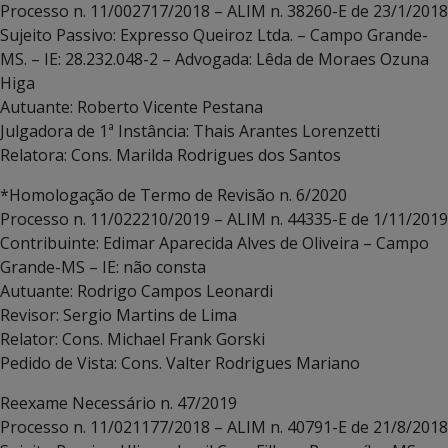
Processo n. 11/002717/2018 – ALIM n. 38260-E de 23/1/2018
Sujeito Passivo: Expresso Queiroz Ltda. – Campo Grande-
MS. – IE: 28.232.048-2 – Advogada: Lêda de Moraes Ozuna
Higa
Autuante: Roberto Vicente Pestana
Julgadora de 1ª Instância: Thais Arantes Lorenzetti
Relatora: Cons. Marilda Rodrigues dos Santos
*Homologação de Termo de Revisão n. 6/2020
Processo n. 11/022210/2019 – ALIM n. 44335-E de 1/11/2019
Contribuinte: Edimar Aparecida Alves de Oliveira – Campo
Grande-MS – IE: não consta
Autuante: Rodrigo Campos Leonardi
Revisor: Sergio Martins de Lima
Relator: Cons. Michael Frank Gorski
Pedido de Vista: Cons. Valter Rodrigues Mariano
Reexame Necessário n. 47/2019
Processo n. 11/021177/2018 – ALIM n. 40791-E de 21/8/2018