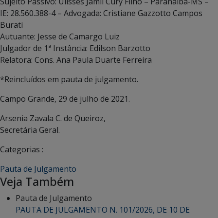
Sujeito Passivo: Ulisses Jamil Cury Filho – Paranaíba-MS –
IE: 28.560.388-4 – Advogada: Cristiane Gazzotto Campos
Burati
Autuante: Jesse de Camargo Luiz
Julgador de 1ª Instância: Edilson Barzotto
Relatora: Cons. Ana Paula Duarte Ferreira
*Reincluídos em pauta de julgamento.
Campo Grande, 29 de julho de 2021.
Arsenia Zavala C. de Queiroz,
Secretária Geral.
Categorias :
Pauta de Julgamento
Veja Também
Pauta de Julgamento
PAUTA DE JULGAMENTO N. 101/2026, DE 10 DE