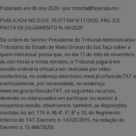
Publicado em
06 nov 2020
• por tmotta@fazenda.ms •
PUBLICADA NO D.O.E. 10.317 EM 6/11/2020, PÁG. 2/3.
PAUTA DE JULGAMENTO N. 56/2020
De ordem do Senhor Presidente do Tribunal Administrativo
Tributário do Estado de Mato Grosso do Sul, faço saber a
quem interessar possa que, no dia 11 do mês de novembro,
às oito horas e trinta minutos, o Tribunal julgará em
sessão ordinária virtual a ser realizada por vídeo
conferência, no endereço eletrônico meet.jit.si/SessãoTAT e
eventualmente, por necessidade, no endereço
meet.ms.gov.br/SessãoTAT, os seguintes recursos,
devendo os interessados em participar ou assistir à
respectiva sessão, observarem, também, as disposições
contidas no art. 119-A, §§ 4º, 5º, 8º e 10, do Regimento
Interno do TAT (Decreto n. 14.320/2015, na redação do
Decreto n. 15.468/2020):