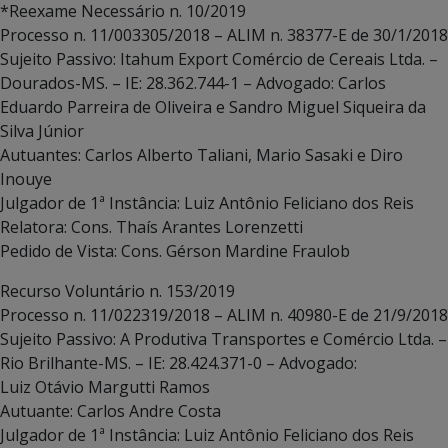
*Reexame Necessário n. 10/2019
Processo n. 11/003305/2018 – ALIM n. 38377-E de 30/1/2018
Sujeito Passivo: Itahum Export Comércio de Cereais Ltda. –
Dourados-MS. – IE: 28.362.744-1 – Advogado: Carlos
Eduardo Parreira de Oliveira e Sandro Miguel Siqueira da
Silva Júnior
Autuantes: Carlos Alberto Taliani, Mario Sasaki e Diro
Inouye
Julgador de 1ª Instância: Luiz Antônio Feliciano dos Reis
Relatora: Cons. Thaís Arantes Lorenzetti
Pedido de Vista: Cons. Gérson Mardine Fraulob
Recurso Voluntário n. 153/2019
Processo n. 11/022319/2018 – ALIM n. 40980-E de 21/9/2018
Sujeito Passivo: A Produtiva Transportes e Comércio Ltda. –
Rio Brilhante-MS. – IE: 28.424.371-0 – Advogado:
Luiz Otávio Margutti Ramos
Autuante: Carlos Andre Costa
Julgador de 1ª Instância: Luiz Antônio Feliciano dos Reis