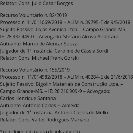
Relator: Cons. Julio Cesar Borges
Recurso Voluntário n. 82/2019
Processo n. 11/011669/2018 – ALIM n. 39795-E de 9/5/2018
Sujeito Passivo: Lojas Avenida Ltda. – Campo Grande-MS. –
IE: 28.332.449-0 – Advogado: Stefano Alcova Alcântara
Autuante: Marcio de Alencar Souza
Julgador de 1ª Instância: Caroline de Câssia Sordi
Relator: Cons. Michael Frank Gorski
Recurso Voluntário n. 155/2019
Processo n. 11/014982/2018 – ALIM n. 40284-E de 21/6/2018
Sujeito Passivo: Bigolin Materiais de Construção Ltda. –
Campo Grande-MS. – IE: 28.210.909-9 – Advogado:
Carlos Henrique Santana
Autuante: Antônio Carlos H Almeida
Julgador de 1ª Instância: Antônio Carlos de Mello
Relator: Cons. Valter Rodrigues Mariano
*reincluído em pauta de julgamento.