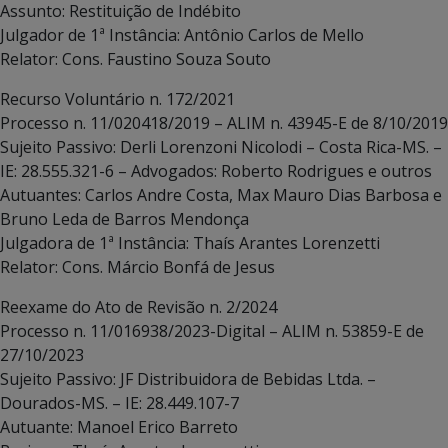
Assunto: Restituição de Indébito
Julgador de 1ª Instância: Antônio Carlos de Mello
Relator: Cons. Faustino Souza Souto
Recurso Voluntário n. 172/2021
Processo n. 11/020418/2019 – ALIM n. 43945-E de 8/10/2019
Sujeito Passivo: Derli Lorenzoni Nicolodi – Costa Rica-MS. –
IE: 28.555.321-6 – Advogados: Roberto Rodrigues e outros
Autuantes: Carlos Andre Costa, Max Mauro Dias Barbosa e
Bruno Leda de Barros Mendonça
Julgadora de 1ª Instância: Thaís Arantes Lorenzetti
Relator: Cons. Márcio Bonfá de Jesus
Reexame do Ato de Revisão n. 2/2024
Processo n. 11/016938/2023-Digital – ALIM n. 53859-E de
27/10/2023
Sujeito Passivo: JF Distribuidora de Bebidas Ltda. –
Dourados-MS. – IE: 28.449.107-7
Autuante: Manoel Erico Barreto