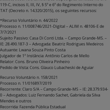
119-C, incisos II, III, IV, § 5º e 6º do Regimento Interno do
TAT (Decreto n. 14.320/2015), os seguintes recursos:
*Recurso Voluntário n. 44/2022
Processo n. 11/008746/2021-Digital – ALIM n. 48106-E de
7/7/2021
Sujeito Passivo: Casa Di Conti Ltda. – Campo Grande-MS. –
IE: 28.490.187-3 – Advogada: Beatriz Rodrigues Medeiros
Autuante: Lwana Souza Pinto Costa
Julgador de 1ª Instância: Antônio Carlos de Mello
Relator: Cons. Bruno Oliveira Pinheiro
Pedido de Vista: Cons. Glauco Lubacheski de Aguiar
Recurso Voluntário n. 158/2021
Processo n. 11/016897/2019
Recorrente: Claro S/A – Campo Grande-MS – IE: 28.379.934-
0 – Advogados: Luiz Fernando Sachet, Gabriela da Silva
Mendes e outros
Recorrida: Fazenda Pública Estadual