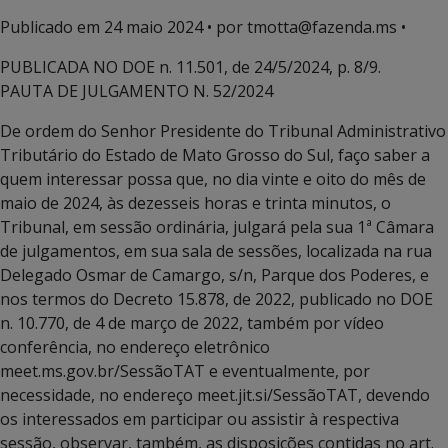
Publicado em
24 maio 2024
• por tmotta@fazenda.ms •
PUBLICADA NO DOE n. 11.501, de 24/5/2024, p. 8/9.
PAUTA DE JULGAMENTO N. 52/2024
De ordem do Senhor Presidente do Tribunal Administrativo
Tributário do Estado de Mato Grosso do Sul, faço saber a
quem interessar possa que, no dia vinte e oito do mês de
maio de 2024, às dezesseis horas e trinta minutos, o
Tribunal, em sessão ordinária, julgará pela sua 1ª Câmara
de julgamentos, em sua sala de sessões, localizada na rua
Delegado Osmar de Camargo, s/n, Parque dos Poderes, e
nos termos do Decreto 15.878, de 2022, publicado no DOE
n. 10.770, de 4 de março de 2022, também por vídeo
conferência, no endereço eletrônico
meet.ms.gov.br/SessãoTAT e eventualmente, por
necessidade, no endereço meet.jit.si/SessãoTAT, devendo
os interessados em participar ou assistir à respectiva
sessão, observar, também, as disposições contidas no art.