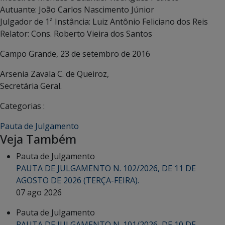
Autuante: João Carlos Nascimento Júnior
Julgador de 1ª Instância: Luiz Antônio Feliciano dos Reis
Relator: Cons. Roberto Vieira dos Santos
Campo Grande, 23 de setembro de 2016
Arsenia Zavala C. de Queiroz,
Secretária Geral.
Categorias :
Pauta de Julgamento
Veja Também
Pauta de Julgamento
PAUTA DE JULGAMENTO N. 102/2026, DE 11 DE
AGOSTO DE 2026 (TERÇA-FEIRA).
07 ago 2026
Pauta de Julgamento
PAUTA DE JULGAMENTO N. 101/2026, DE 10 DE