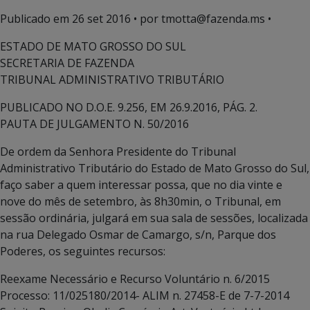
Publicado em
26 set 2016
• por tmotta@fazenda.ms •
ESTADO DE MATO GROSSO DO SUL
SECRETARIA DE FAZENDA
TRIBUNAL ADMINISTRATIVO TRIBUTÁRIO
PUBLICADO NO D.O.E. 9.256, EM 26.9.2016, PÁG. 2.
PAUTA DE JULGAMENTO N. 50/2016
De ordem da Senhora Presidente do Tribunal
Administrativo Tributário do Estado de Mato Grosso do Sul,
faço saber a quem interessar possa, que no dia vinte e
nove do mês de setembro, às 8h30min, o Tribunal, em
sessão ordinária, julgará em sua sala de sessões, localizada
na rua Delegado Osmar de Camargo, s/n, Parque dos
Poderes, os seguintes recursos:
Reexame Necessário e Recurso Voluntário n. 6/2015
Processo: 11/025180/2014- ALIM n. 27458-E de 7-7-2014