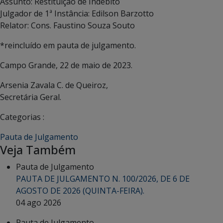
Assunto: Restituição de Indébito
Julgador de 1ª Instância: Edilson Barzotto
Relator: Cons. Faustino Souza Souto
*reincluído em pauta de julgamento.
Campo Grande, 22 de maio de 2023.
Arsenia Zavala C. de Queiroz,
Secretária Geral.
Categorias :
Pauta de Julgamento
Veja Também
Pauta de Julgamento
PAUTA DE JULGAMENTO N. 100/2026, DE 6 DE
AGOSTO DE 2026 (QUINTA-FEIRA).
04 ago 2026
Pauta de Julgamento