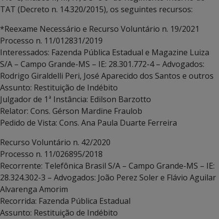
TAT (Decreto n. 14.320/2015), os seguintes recursos:
*Reexame Necessário e Recurso Voluntário n. 19/2021
Processo n. 11/012831/2019
Interessados: Fazenda Pública Estadual e Magazine Luiza
S/A – Campo Grande-MS – IE: 28.301.772-4 – Advogados:
Rodrigo Giraldelli Peri, José Aparecido dos Santos e outros
Assunto: Restituição de Indébito
Julgador de 1ª Instância: Edilson Barzotto
Relator: Cons. Gérson Mardine Fraulob
Pedido de Vista: Cons. Ana Paula Duarte Ferreira
Recurso Voluntário n. 42/2020
Processo n. 11/026895/2018
Recorrente: Telefônica Brasil S/A – Campo Grande-MS – IE:
28.324.302-3 – Advogados: João Perez Soler e Flávio Aguilar
Alvarenga Amorim
Recorrida: Fazenda Pública Estadual
Assunto: Restituição de Indébito