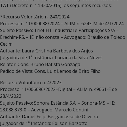
TAT (Decreto n. 14.320/2015), os seguintes recursos:
*Recurso Voluntário n. 240/2024
Processo n. 11/000088/2024 – ALIM n. 6243-M de 4/1/2024
Sujeito Passivo: Triel-HT Industrial e Participações S/A –
Erechim-RS. – IE: não consta – Advogado: Bráulio de Toledo
Cecim
Autuante: Laura Cristina Barbosa dos Anjos
Julgadora de 1ª Instância: Luciana da Silva Neves
Relator: Cons. Bruno Batista Gonzaga
Pedido de Vista: Cons. Luiz Lemos de Brito Filho
Recurso Voluntário n. 4/2023
Processo: 11/006696/2022–Digital – ALIM n. 49661-E de
28/4/2022
Sujeito Passivo: Sonora Estância S.A. – Sonora-MS – IE:
28.088.373-0 – Advogado: Marcelo Contini
Autuante: Daniel Feijó Bergamasso de Oliveira
Julgador de 1ª Instância: Edilson Barzotto