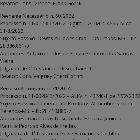
Relator: Cons. Michael Frank Gorski
Reexame Necessário n. 60/2022
Processo n. 11/012366/2022-Digital – ALIM n. 4545-M de
31/8/2022
Sujeito Passivo: Dewes & Dewes Ltda. – Dourados-MS – IE:
28.386.861-9
Autuantes: Antônio Carlos de Souza e Clinton dos Santos
Vieira
Julgador de 1ª Instância: Edilson Barzotto
Relator: Cons. Valgney Cherri Ishimi
Recurso Voluntário n. 71/2024
Processo n. 11/002843/2022 – ALIM n. 49240-E de 22/2/2022
Sujeito Passivo: Comércio de Produtos Alimentícios Eireli. –
Terenos-MS. – IE: 28.419.889-7
Autuantes: João Carlos Nascimento Ferreira Júnior e
Patrícia Pedroso Alves de Freitas
Julgadora de 1ª Instância: Geise Fernandes Castilho