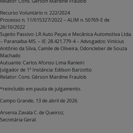
Relator: Cons. Gérson Mardine Fraulob
Recurso Voluntário n. 222/2024
Processo n. 11/015327/2022 – ALIM n. 50769-E de
26/10/2022
Sujeito Passivo: LR Auto Peças e Mecânica Automotiva Ltda.
– Paranaíba-MS. – IE: 28.421.779-4 – Advogados: Vinícius
Antônio da Silva, Camile de Oliveira, Odoncleber de Souza
Machado
Autuante: Carlos Afonso Lima Ranieiri
Julgador de 1ª Instância: Edilson Barzotto
Relator: Cons. Gérson Mardine Fraulob
*reincluído em pauta de julgamento.
Campo Grande, 13 de abril de 2026.
Arsenia Zavala C. de Queiroz,
Secretária Geral.