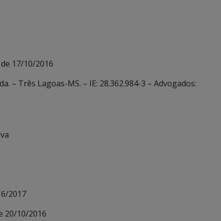
 de 17/10/2016
da. – Três Lagoas-MS. – IE: 28.362.984-3 – Advogados:
lva
a
16/2017
e 20/10/2016