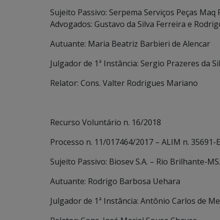
Sujeito Passivo: Serpema Serviços Peças Maq 
Advogados: Gustavo da Silva Ferreira e Rodri
Autuante: Maria Beatriz Barbieri de Alencar
Julgador de 1ª Instância: Sergio Prazeres da 
Relator: Cons. Valter Rodrigues Mariano
Recurso Voluntário n. 16/2018
Processo n. 11/017464/2017 – ALIM n. 35691-E
Sujeito Passivo: Biosev S.A. – Rio Brilhante-MS
Autuante: Rodrigo Barbosa Uehara
Julgador de 1ª Instância: Antônio Carlos de Me