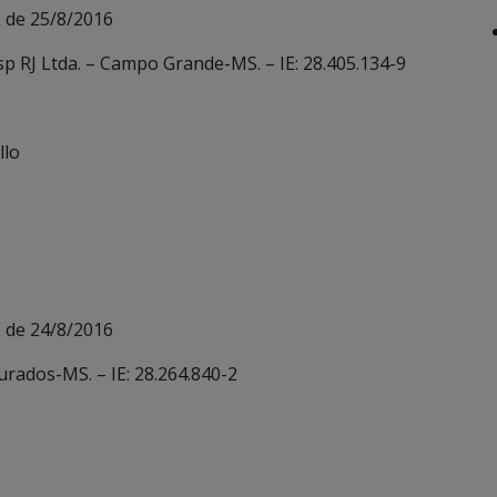
 de 25/8/2016
sp RJ Ltda. – Campo Grande-MS. – IE: 28.405.134-9
llo
 de 24/8/2016
urados-MS. – IE: 28.264.840-2