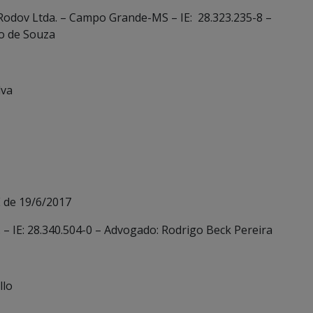
Rodov Ltda. – Campo Grande-MS – IE: 28.323.235-8 –
go de Souza
Silva
 de 19/6/2017
. – IE: 28.340.504-0 – Advogado: Rodrigo Beck Pereira
llo