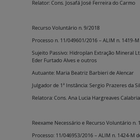
Relator: Cons. Josafá José Ferreira do Carmo
Recurso Voluntário n. 9/2018
Processo n. 11/049601/2016 – ALIM n. 1419-M
Sujeito Passivo: Hidroplan Extração Mineral Lt
Eder Furtado Alves e outros
Autuante: Maria Beatriz Barbieri de Alencar
Julgador de 1ª Instância: Sergio Prazeres da Si
Relatora: Cons. Ana Lucia Hargreaves Calabri
Reexame Necessário e Recurso Voluntário n. 
Processo: 11/046953/2016 – ALIM n. 1424-M d