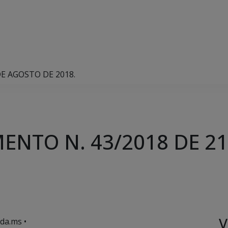
E AGOSTO DE 2018.
ENTO N. 43/2018 DE 2
V
da.ms •