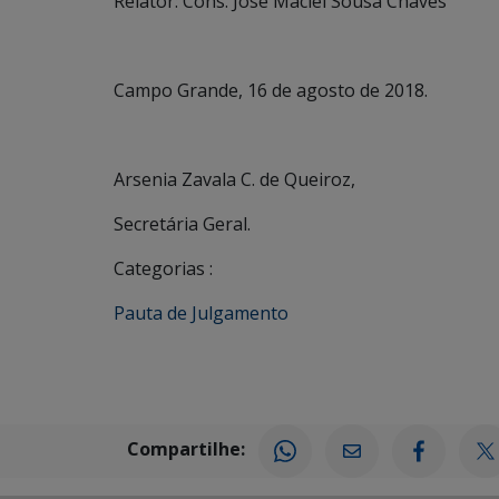
Relator: Cons. José Maciel Sousa Chaves
Campo Grande, 16 de agosto de 2018.
Arsenia Zavala C. de Queiroz,
Secretária Geral.
Categorias :
Pauta de Julgamento
Compartilhe: