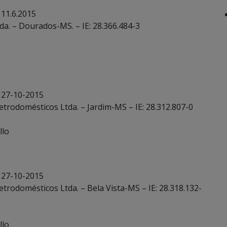
 11.6.2015
da. – Dourados-MS. – IE: 28.366.484-3
 27-10-2015
letrodomésticos Ltda. – Jardim-MS – IE: 28.312.807-0
llo
 27-10-2015
letrodomésticos Ltda. – Bela Vista-MS – IE: 28.318.132-
llo