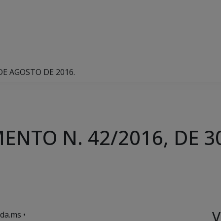
DE AGOSTO DE 2016.
ENTO N. 42/2016, DE 3
V
da.ms •