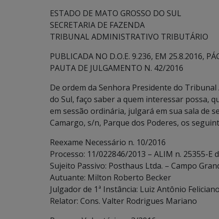
ESTADO DE MATO GROSSO DO SUL
SECRETARIA DE FAZENDA
TRIBUNAL ADMINISTRATIVO TRIBUTÁRIO
PUBLICADA NO D.O.E. 9.236, EM 25.8.2016, PÁG
PAUTA DE JULGAMENTO N. 42/2016
De ordem da Senhora Presidente do Tribunal 
do Sul, faço saber a quem interessar possa, q
em sessão ordinária, julgará em sua sala de 
Camargo, s/n, Parque dos Poderes, os seguint
Reexame Necessário n. 10/2016
Processo: 11/022846/2013 – ALIM n. 25355-E d
Sujeito Passivo: Posthaus Ltda. – Campo Grand
Autuante: Milton Roberto Becker
Julgador de 1ª Instância: Luiz Antônio Felician
Relator: Cons. Valter Rodrigues Mariano