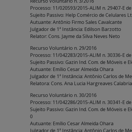
Recurso Voluntário n. 3/2016
Processo: 11/020593/2015-ALIM n. 29407-E de
Sujeito Passivo: Help Comércio de Celulares Lt
Autuante: Antônio Firmo Sales Cavalcante
Julgador de 1ª Instância: Edilson Barzotto
Relator: Cons. Jayme da Silva Neves Neto
Recurso Voluntário n. 29/2016
Processo: 11/042283/2015-ALIM n. 30336-E de
Sujeito Passivo: Gazin Ind. Com. de Móveis e E
Autuante: Emílio Cesar Almeida Ohara
Julgador de 1ª Instância: Antônio Carlos de Me
Relatora: Cons. Ana Lucia Hargreaves Calabria
Recurso Voluntário n. 30/2016
Processo: 11/042286/2015-ALIM n. 30341-E de
Sujeito Passivo: Gazin Ind. Com. de Móveis e E
0
Autuante: Emílio Cesar Almeida Ohara
Julgador de 1ª Instância: Antônio Carlos de Me