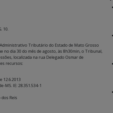
. 10.
Administrativo Tributário do Estado de Mato Grosso
ue no dia 30 do mês de agosto, às 8h30min, o Tribunal,
sessões, localizada na rua Delegado Osmar de
es recursos:
e 12.6.2013
e-MS. IE: 28.351.534-1
o dos Reis