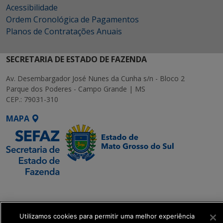
Acessibilidade
Ordem Cronológica de Pagamentos
Planos de Contratações Anuais
SECRETARIA DE ESTADO DE FAZENDA
Av. Desembargador José Nunes da Cunha s/n - Bloco 2
Parque dos Poderes - Campo Grande | MS
CEP.: 79031-310
MAPA
SETDIG | Secretaria-
Executiva de
Transformação Digital
Utilizamos cookies para permitir uma melhor experiência