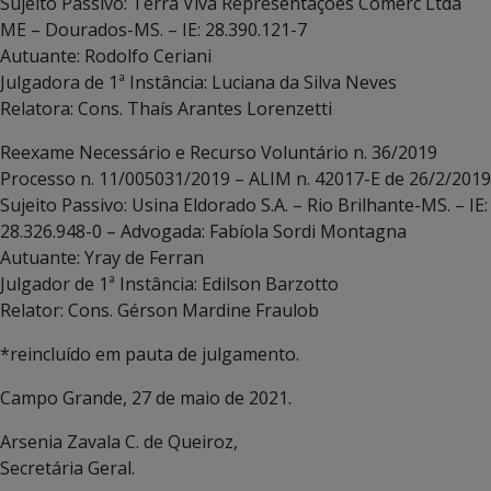
Sujeito Passivo: Terra Viva Representações Comerc Ltda
ME – Dourados-MS. – IE: 28.390.121-7
Autuante: Rodolfo Ceriani
Julgadora de 1ª Instância: Luciana da Silva Neves
Relatora: Cons. Thaís Arantes Lorenzetti
Reexame Necessário e Recurso Voluntário n. 36/2019
Processo n. 11/005031/2019 – ALIM n. 42017-E de 26/2/2019
Sujeito Passivo: Usina Eldorado S.A. – Rio Brilhante-MS. – IE:
28.326.948-0 – Advogada: Fabíola Sordi Montagna
Autuante: Yray de Ferran
Julgador de 1ª Instância: Edilson Barzotto
Relator: Cons. Gérson Mardine Fraulob
*reincluído em pauta de julgamento.
Campo Grande, 27 de maio de 2021.
Arsenia Zavala C. de Queiroz,
Secretária Geral.