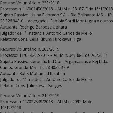
Recurso Voluntário n. 235/2018
Processo n. 11/001450/2018 – ALIM n. 38187-E de 16/1/2018
Sujeito Passivo: Usina Eldorado S.A. – Rio Brilhante-MS. – IE:
28.326.948-0 – Advogados: Fabíola Sordi Montagna e outros
Autuante: Rodrigo Barbosa Uehara
Julgador de 1ª Instância: Antônio Carlos de Mello
Relatora: Cons. Célia Kikumi Hirokawa Higa
Recurso Voluntário n. 283/2019
Processo: 11/014202/2017 – ALIM n. 34948-E de 9/5/2017
Sujeito Passivo: Ceramfix Ind Com Argamassas e Rej Ltda. –
Campo Grande-MS – IE: 28.402.637-9
Autuante: Rafik Mohamad Ibrahim
Julgador de 1ª Instância: Antônio Carlos de Mello
Relator: Cons. Julio Cesar Borges
Recurso Voluntário n. 219/2019
Processo n. 11/027549/2018 – ALIM n. 2092-M de
10/12/2018