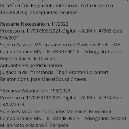
IV, § 5º e 6º do Regimento Interno do TAT (Decreto n.
14.320/2015), os seguintes recursos:
Reexame Necessário n. 11/2022
Processo n. 11/007395/2021-Digital – ALIM n. 47903-E de
9/6/2021
Sujeito Passivo: MS Tratamento de Madeiras Eireli – ME –
Campo Grande-MS. – IE: 28.407.361-0 – Advogado: Carlos
Rogerio Kades de Oliveira
Autuante: Felipe Pichi Barion
Julgadora de 1ª Instância: Thaís Arantes Lorenzetti
Relator: Cons. José Maciel Sousa Chaves
*Recurso Voluntário n. 193/2023
Processo n. 11/003311/2023-Digital – ALIM n. 52314-E de
28/02/2023
Sujeito Passivo: Gerson Carlos Melendes Filho Eireli –
Campo Grande-MS. – IE: 28.448.092-4 – Advogados: Assahd
Milan Neto e Raiana S. Barbosa