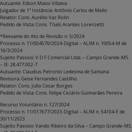
Autuante: Edson Massi Villalva
Julgador de 1ª Instância: Antônio Carlos de Mello
Relator: Cons. Aurélio Vaz Rolin
Pedido de Vista: Cons. Thaís Arantes Lorenzetti
*Reexame do Ato de Revisão n. 5/2024
Processo n. 11/004570/2024-Digital – ALIM n. 10054-M de
16/3/2024
Sujeito Passivo: V D F Comercial Ltda. – Campo Grande-MS.
– IE: 28.477.002-7
Autuante: Claudius Petronio Ledesma de Santana
Revisora: Geise Fernandes Castilho
Relator: Cons. Julio Cesar Borges
Pedido de Vista: Cons. Felipe Cezário Guimarães Pereira
Recurso Voluntário n. 127/2024
Processo n. 11/017677/2023-Digital – ALIM n. 54104-E de
30/11/2023
Sujeito Passivo: Vando Ribeiro da Silva – Campo Grande-MS.