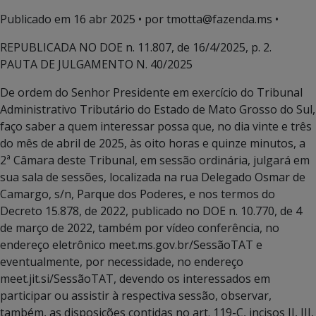
Publicado em
16 abr 2025
• por tmotta@fazenda.ms •
REPUBLICADA NO DOE n. 11.807, de 16/4/2025, p. 2.
PAUTA DE JULGAMENTO N. 40/2025
De ordem do Senhor Presidente em exercício do Tribunal
Administrativo Tributário do Estado de Mato Grosso do Sul,
faço saber a quem interessar possa que, no dia vinte e três
do mês de abril de 2025, às oito horas e quinze minutos, a
2ª Câmara deste Tribunal, em sessão ordinária, julgará em
sua sala de sessões, localizada na rua Delegado Osmar de
Camargo, s/n, Parque dos Poderes, e nos termos do
Decreto 15.878, de 2022, publicado no DOE n. 10.770, de 4
de março de 2022, também por vídeo conferência, no
endereço eletrônico meet.ms.gov.br/SessãoTAT e
eventualmente, por necessidade, no endereço
meet.jit.si/SessãoTAT, devendo os interessados em
participar ou assistir à respectiva sessão, observar,
também, as disposições contidas no art. 119-C, incisos II, III,