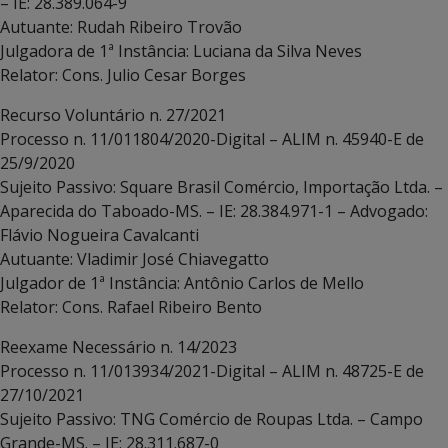
– IE: 28.389.064-9
Autuante: Rudah Ribeiro Trovão
Julgadora de 1ª Instância: Luciana da Silva Neves
Relator: Cons. Julio Cesar Borges
Recurso Voluntário n. 27/2021
Processo n. 11/011804/2020-Digital – ALIM n. 45940-E de
25/9/2020
Sujeito Passivo: Square Brasil Comércio, Importação Ltda. –
Aparecida do Taboado-MS. – IE: 28.384.971-1 – Advogado:
Flávio Nogueira Cavalcanti
Autuante: Vladimir José Chiavegatto
Julgador de 1ª Instância: Antônio Carlos de Mello
Relator: Cons. Rafael Ribeiro Bento
Reexame Necessário n. 14/2023
Processo n. 11/013934/2021-Digital – ALIM n. 48725-E de
27/10/2021
Sujeito Passivo: TNG Comércio de Roupas Ltda. – Campo
Grande-MS. – IE: 28.311.687-0