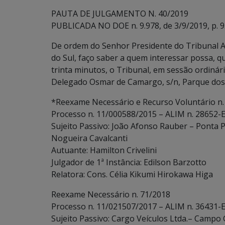
PAUTA DE JULGAMENTO N. 40/2019
PUBLICADA NO DOE n. 9.978, de 3/9/2019, p. 9
De ordem do Senhor Presidente do Tribunal A
do Sul, faço saber a quem interessar possa, q
trinta minutos, o Tribunal, em sessão ordinári
Delegado Osmar de Camargo, s/n, Parque dos 
*Reexame Necessário e Recurso Voluntário n.
Processo n. 11/000588/2015 – ALIM n. 28652-E
Sujeito Passivo: João Afonso Rauber – Ponta P
Nogueira Cavalcanti
Autuante: Hamilton Crivelini
Julgador de 1ª Instância: Edilson Barzotto
Relatora: Cons. Célia Kikumi Hirokawa Higa
Reexame Necessário n. 71/2018
Processo n. 11/021507/2017 – ALIM n. 36431-E
Sujeito Passivo: Cargo Veículos Ltda.– Campo 