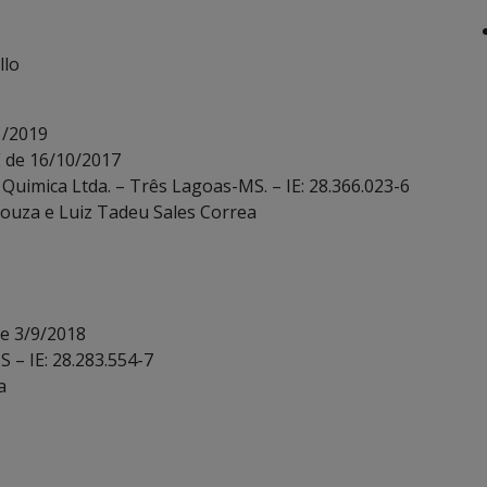
llo
1/2019
E de 16/10/2017
Quimica Ltda. – Três Lagoas-MS. – IE: 28.366.023-6
Souza e Luiz Tadeu Sales Correa
de 3/9/2018
 – IE: 28.283.554-7
a