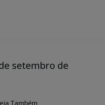
de setembro de
eja Também