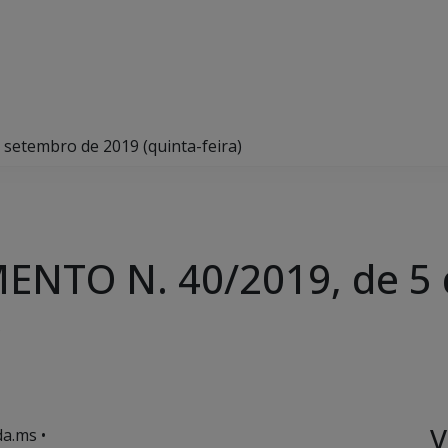
etembro de 2019 (quinta-feira)
NTO N. 40/2019, de 5 
)
V
a.ms •