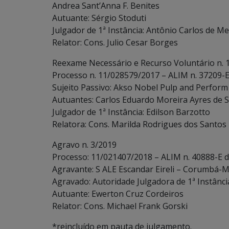
Andrea Sant’Anna F. Benites
Autuante: Sérgio Stoduti
Julgador de 1ª Instância: Antônio Carlos de Me
Relator: Cons. Julio Cesar Borges
Reexame Necessário e Recurso Voluntário n. 
Processo n. 11/028579/2017 – ALIM n. 37209-
Sujeito Passivo: Akso Nobel Pulp and Perform 
Autuantes: Carlos Eduardo Moreira Ayres de 
Julgador de 1ª Instância: Edilson Barzotto
Relatora: Cons. Marilda Rodrigues dos Santos
Agravo n. 3/2019
Processo: 11/021407/2018 – ALIM n. 40888-E 
Agravante: S ALE Escandar Eireli – Corumbá-MS
Agravado: Autoridade Julgadora de 1ª Instânci
Autuante: Ewerton Cruz Cordeiros
Relator: Cons. Michael Frank Gorski
*reincluído em pauta de julgamento.