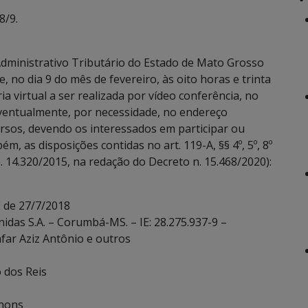
8/9.
dministrativo Tributário do Estado de Mato Grosso
, no dia 9 do mês de fevereiro, às oito horas e trinta
a virtual a ser realizada por vídeo conferência, no
eventualmente, por necessidade, no endereço
rsos, devendo os interessados em participar ou
m, as disposições contidas no art. 119-A, §§ 4º, 5º, 8º
 14.320/2015, na redação do Decreto n. 15.468/2020):
 de 27/7/2018
das S.A. – Corumbá-MS. – IE: 28.275.937-9 –
far Aziz Antônio e outros
o dos Reis
chons