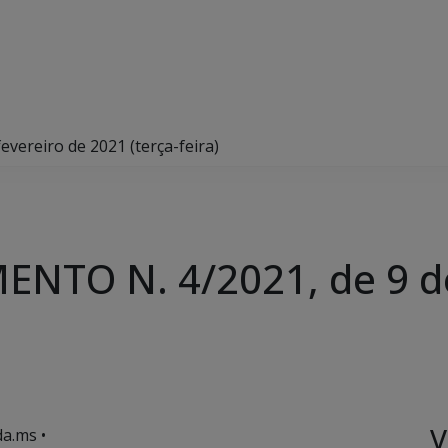
ereiro de 2021 (terça-feira)
NTO N. 4/2021, de 9 de
V
a.ms •