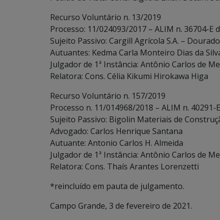
Recurso Voluntário n. 13/2019
Processo: 11/024093/2017 – ALIM n. 36704-E 
Sujeito Passivo: Cargill Agrícola S.A. – Dourad
Autuantes: Kedma Carla Monteiro Dias da Silva
Julgador de 1ª Instância: Antônio Carlos de Me
Relatora: Cons. Célia Kikumi Hirokawa Higa
Recurso Voluntário n. 157/2019
Processo n. 11/014968/2018 – ALIM n. 40291-E
Sujeito Passivo: Bigolin Materiais de Construç
Advogado: Carlos Henrique Santana
Autuante: Antonio Carlos H. Almeida
Julgador de 1ª Instância: Antônio Carlos de Me
Relatora: Cons. Thaís Arantes Lorenzetti
*reincluído em pauta de julgamento.
Campo Grande, 3 de fevereiro de 2021.