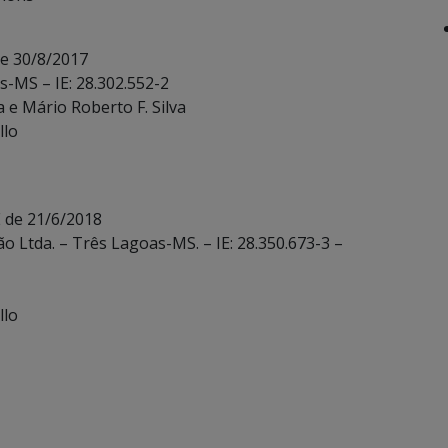
de 30/8/2017
os-MS – IE: 28.302.552-2
 e Mário Roberto F. Silva
llo
 de 21/6/2018
ão Ltda. – Três Lagoas-MS. – IE: 28.350.673-3 –
llo