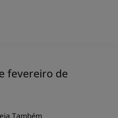
 fevereiro de
eja Também