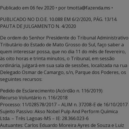
Publicado em
06 fev 2020
• por tmotta@fazenda.ms •
PUBLICADO NO D.O.E. 10.088 EM 6/2/2020, PÁG. 13/14.
PAUTA DE JULGAMENTO N. 4/2020
De ordem do Senhor Presidente do Tribunal Administrativo
Tributário do Estado de Mato Grosso do Sul, faço saber a
quem interessar possa, que no dia 11 do mês de fevereiro,
às oito horas e trinta minutos, o Tribunal, em sessão
ordinária, julgará em sua sala de sessões, localizada na rua
Delegado Osmar de Camargo, s/n, Parque dos Poderes, os
seguintes recursos:
Pedido de Esclarecimento (Acórdão n. 116/2019)
Recurso Voluntário n. 116/2018
Processo: 11/028578/2017 – ALIM n. 37208-E de 16/10/2017
Sujeito Passivo: Akso Nobel Pulp And Perform Química
Ltda. – Três Lagoas-MS – IE: 28.366.023-6
Autuantes: Carlos Eduardo Moreira Ayres de Souza e Luiz