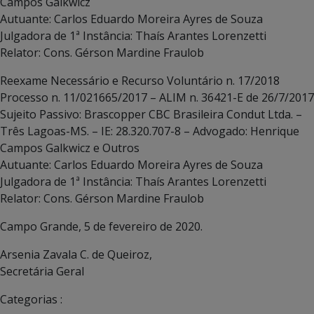
Campos Galkwicz
Autuante: Carlos Eduardo Moreira Ayres de Souza
Julgadora de 1ª Instância: Thaís Arantes Lorenzetti
Relator: Cons. Gérson Mardine Fraulob
Reexame Necessário e Recurso Voluntário n. 17/2018
Processo n. 11/021665/2017 – ALIM n. 36421-E de 26/7/2017
Sujeito Passivo: Brascopper CBC Brasileira Condut Ltda. –
Três Lagoas-MS. – IE: 28.320.707-8 – Advogado: Henrique
Campos Galkwicz e Outros
Autuante: Carlos Eduardo Moreira Ayres de Souza
Julgadora de 1ª Instância: Thaís Arantes Lorenzetti
Relator: Cons. Gérson Mardine Fraulob
Campo Grande, 5 de fevereiro de 2020.
Arsenia Zavala C. de Queiroz,
Secretária Geral
Categorias :