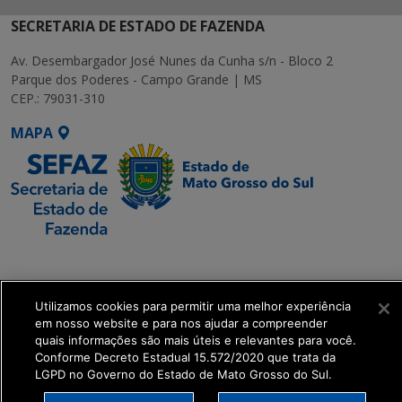
SECRETARIA DE ESTADO DE FAZENDA
Av. Desembargador José Nunes da Cunha s/n - Bloco 2
Parque dos Poderes - Campo Grande | MS
CEP.: 79031-310
MAPA
SETDIG | Secretaria-
Executiva de
Transformação Digital
Utilizamos cookies para permitir uma melhor experiência
em nosso website e para nos ajudar a compreender
quais informações são mais úteis e relevantes para você.
get_footer();
Conforme Decreto Estadual 15.572/2020 que trata da
LGPD no Governo do Estado de Mato Grosso do Sul.