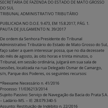
SECRETARIA DE FAZENDA DO ESTADO DE MATO GROSSO
DO SUL
TRIBUNAL ADMINISTRATIVO TRIBUTÁRIO
PUBLICADA NO D.O.E. 9.473, EM 15.8.2017, PÁG. 1.
PAUTA DE JULGAMENTO N. 39/2017
De ordem da Senhora Presidente do Tribunal
Administrativo Tributário do Estado de Mato Grosso do Sul,
faço saber a quem interessar possa, que no dia dezessete
do mês de agosto, às oito horas e trinta minutos, o
Tribunal, em sessão ordinária, julgará em sua sala de
sessões, localizada na rua Delegado Osmar de Camargo,
s/n, Parque dos Poderes, os seguintes recursos:
*Reexame Necessário n. 41/2016
Processo: 11/036213/2014
Sujeito Passivo: Serviço de Navegação da Bacia do Prata S.A.
– Ladário-MS. – IE: 28.079.340-5
Assunto: Restituição de Indébito n. 22/2016