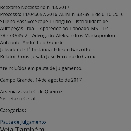
Reexame Necessário n. 13/2017
Processo: 11/046057/2016-ALIM n. 33739-E de 6-10-2016
Sujeito Passivo: Scape Triângulo Distribuidora de
Autopeças Ltda. – Aparecida do Taboado-MS – IE:
28.373.945-2 – Advogado: Aleksandros Markopoulou
Autuante: André Luiz Gomide
Julgador de 1ª Instância: Edilson Barzotto
Relator: Cons. Josafá José Ferreira do Carmo
*reincluídos em pauta de julgamento.
Campo Grande, 14 de agosto de 2017.
Arsenia Zavala C. de Queiroz,
Secretária Geral.
Categorias :
Pauta de Julgamento
Veja Também