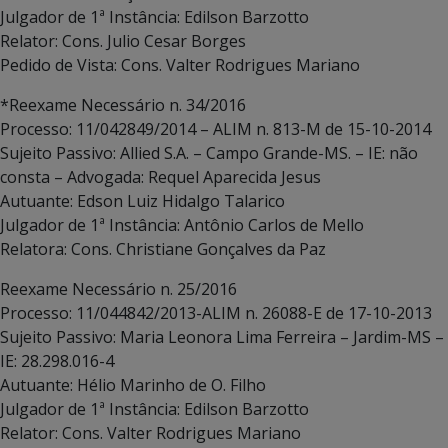
Julgador de 1ª Instância: Edilson Barzotto
Relator: Cons. Julio Cesar Borges
Pedido de Vista: Cons. Valter Rodrigues Mariano
*Reexame Necessário n. 34/2016
Processo: 11/042849/2014 – ALIM n. 813-M de 15-10-2014
Sujeito Passivo: Allied S.A. – Campo Grande-MS. – IE: não
consta – Advogada: Requel Aparecida Jesus
Autuante: Edson Luiz Hidalgo Talarico
Julgador de 1ª Instância: Antônio Carlos de Mello
Relatora: Cons. Christiane Gonçalves da Paz
Reexame Necessário n. 25/2016
Processo: 11/044842/2013-ALIM n. 26088-E de 17-10-2013
Sujeito Passivo: Maria Leonora Lima Ferreira – Jardim-MS –
IE: 28.298.016-4
Autuante: Hélio Marinho de O. Filho
Julgador de 1ª Instância: Edilson Barzotto
Relator: Cons. Valter Rodrigues Mariano