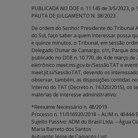
PUBLICADA NO DOE n. 11.145 de 3/5/2023, p. 9
PAUTA DE JULGAMENTO N. 38/2023
De ordem do Senhor Presidente do Tribunal A
do Sul, faço saber a quem interessar possa qu
e quinze minutos, o Tribunal, em sessão ordiná
Delegado Osmar de Camargo, s/n, Parque dos 
publicado no DOE n. 10.770, de 4 de março de
eletrônico meet.ms.gov.br/SessãoTAT e event
meet.jit.si/SessãoTAT, devendo os interessados
observar, também, as disposições contidas no art
Interno do TAT (Decreto n. 14.320/2015), os s
matérias de interesse administrativo:
*Reexame Necessário n. 48/2019
Processo n. 11/016920/2018 – ALIM n. 40444-E
Sujeito Passivo: ADM do Brasil Ltda. – Água Cl
Maria Barreto dos Santos
Autuante: Jesse de Camargo Luiz