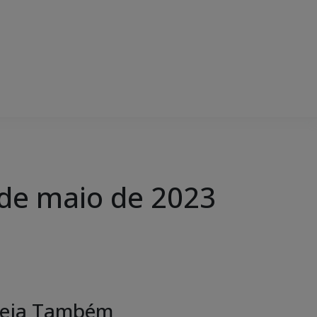
de maio de 2023
eja Também