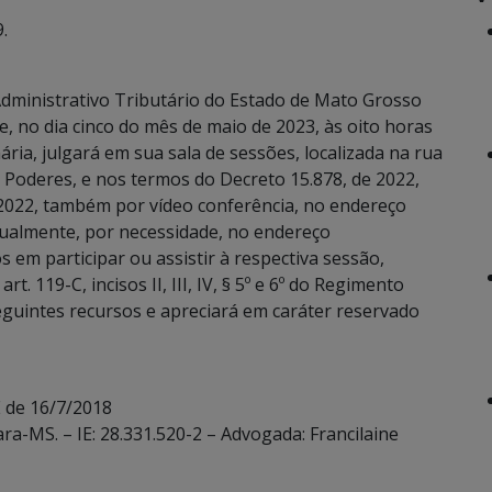
.
dministrativo Tributário do Estado de Mato Grosso
e, no dia cinco do mês de maio de 2023, às oito horas
ria, julgará em sua sala de sessões, localizada na rua
Poderes, e nos termos do Decreto 15.878, de 2022,
 2022, também por vídeo conferência, no endereço
ualmente, por necessidade, no endereço
 em participar ou assistir à respectiva sessão,
. 119-C, incisos II, III, IV, § 5º e 6º do Regimento
eguintes recursos e apreciará em caráter reservado
 de 16/7/2018
ara-MS. – IE: 28.331.520-2 – Advogada: Francilaine