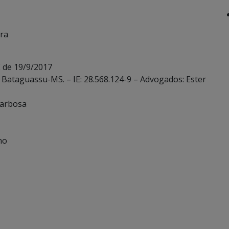
ira
 de 19/9/2017
– Bataguassu-MS. – IE: 28.568.124-9 – Advogados: Ester
Barbosa
no