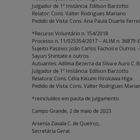
Julgador de 1ª Instância: Edilson Barzotto
Relator: Cons. Valter Rodrigues Mariano
Pedido de Vista: Cons. Ana Paula Duarte Ferre
*Recurso Voluntário n. 154/2018
Processo n. 11/025354/2017 – ALIM n. 36879-E
Sujeito Passivo: João Carlos Facholi e Outros 
Sayuri Shintate e outros
Autuantes: Adilma Bezerra da Silva e Auro C. 
Julgador de 1ª Instância: Edilson Barzotto
Relatora: Cons. Célia Kikumi Hirokawa Higa
Pedido de Vista: Cons. Valter Rodrigues Maria
*reincluídos em pauta de julgamento.
Campo Grande, 2 de maio de 2023.
Arsenia Zavala C. de Queiroz,
Secretária Geral.