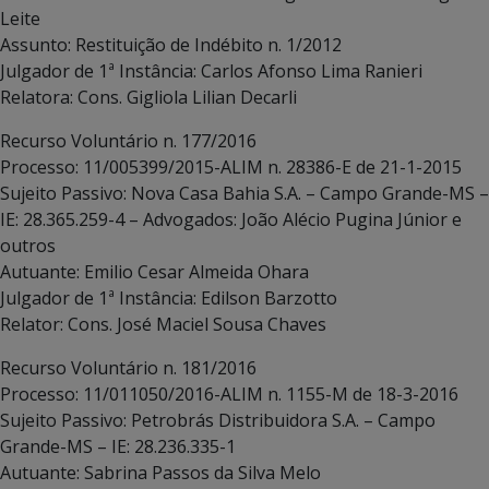
Leite
Assunto: Restituição de Indébito n. 1/2012
Julgador de 1ª Instância: Carlos Afonso Lima Ranieri
Relatora: Cons. Gigliola Lilian Decarli
Recurso Voluntário n. 177/2016
Processo: 11/005399/2015-ALIM n. 28386-E de 21-1-2015
Sujeito Passivo: Nova Casa Bahia S.A. – Campo Grande-MS –
IE: 28.365.259-4 – Advogados: João Alécio Pugina Júnior e
outros
Autuante: Emilio Cesar Almeida Ohara
Julgador de 1ª Instância: Edilson Barzotto
Relator: Cons. José Maciel Sousa Chaves
Recurso Voluntário n. 181/2016
Processo: 11/011050/2016-ALIM n. 1155-M de 18-3-2016
Sujeito Passivo: Petrobrás Distribuidora S.A. – Campo
Grande-MS – IE: 28.236.335-1
Autuante: Sabrina Passos da Silva Melo