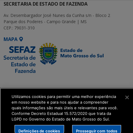
SECRETARIA DE ESTADO DE FAZENDA
Av. Desembargador José Nunes da Cunha s/n - Bloco 2
Parque dos Poderes - Campo Grande | MS
CEP.: 79031-310
MAPA
SETDIG | Secretaria-
Executiva de
Transformação Digital
Utilizamos cookies para permitir uma melhor experiência
em nosso website e para nos ajudar a compreender
quais informações são mais úteis e relevantes para você.
get_footer();
Conforme Decreto Estadual 15.572/2020 que trata da
LGPD no Governo do Estado de Mato Grosso do Sul.
Definições de cookies
Prosseguir com todos