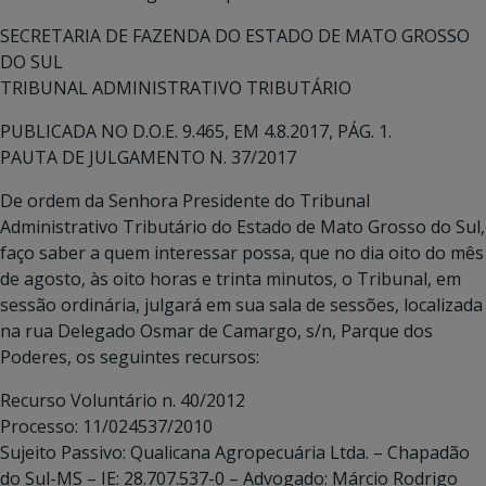
SECRETARIA DE FAZENDA DO ESTADO DE MATO GROSSO
DO SUL
TRIBUNAL ADMINISTRATIVO TRIBUTÁRIO
PUBLICADA NO D.O.E. 9.465, EM 4.8.2017, PÁG. 1.
PAUTA DE JULGAMENTO N. 37/2017
De ordem da Senhora Presidente do Tribunal
Administrativo Tributário do Estado de Mato Grosso do Sul,
faço saber a quem interessar possa, que no dia oito do mês
de agosto, às oito horas e trinta minutos, o Tribunal, em
sessão ordinária, julgará em sua sala de sessões, localizada
na rua Delegado Osmar de Camargo, s/n, Parque dos
Poderes, os seguintes recursos:
Recurso Voluntário n. 40/2012
Processo: 11/024537/2010
Sujeito Passivo: Qualicana Agropecuária Ltda. – Chapadão
do Sul-MS – IE: 28.707.537-0 – Advogado: Márcio Rodrigo