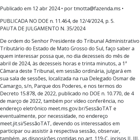
Publicado em
12 abr 2024
• por tmotta@fazenda.ms •
PUBLICADA NO DOE n. 11.464, de 12/4/2024, p. 5.
PAUTA DE JULGAMENTO N. 35/2024
De ordem do Senhor Presidente do Tribunal Administrativo
Tributário do Estado de Mato Grosso do Sul, faço saber a
quem interessar possa que, no dia dezesseis do mês de
abril de 2024, às dezesseis horas e trinta minutos, a 1ª
Câmara deste Tribunal, em sessão ordinária, julgará em
sua sala de sessões, localizada na rua Delegado Osmar de
Camargo, s/n, Parque dos Poderes, e nos termos do
Decreto 15.878, de 2022, publicado no DOE n. 10.770, de 4
de março de 2022, também por vídeo conferência, no
endereço eletrônico meet.ms.gov.br/SessãoTAT e
eventualmente, por necessidade, no endereço
meet.jit.si/SessãoTAT, devendo os interessados em
participar ou assistir à respectiva sessão, observar,
também, as disposições contidas no art. 119-C, incisos II, III,