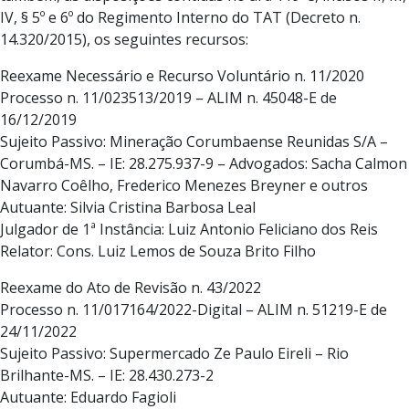
IV, § 5º e 6º do Regimento Interno do TAT (Decreto n.
14.320/2015), os seguintes recursos:
Reexame Necessário e Recurso Voluntário n. 11/2020
Processo n. 11/023513/2019 – ALIM n. 45048-E de
16/12/2019
Sujeito Passivo: Mineração Corumbaense Reunidas S/A –
Corumbá-MS. – IE: 28.275.937-9 – Advogados: Sacha Calmon
Navarro Coêlho, Frederico Menezes Breyner e outros
Autuante: Silvia Cristina Barbosa Leal
Julgador de 1ª Instância: Luiz Antonio Feliciano dos Reis
Relator: Cons. Luiz Lemos de Souza Brito Filho
Reexame do Ato de Revisão n. 43/2022
Processo n. 11/017164/2022-Digital – ALIM n. 51219-E de
24/11/2022
Sujeito Passivo: Supermercado Ze Paulo Eireli – Rio
Brilhante-MS. – IE: 28.430.273-2
Autuante: Eduardo Fagioli