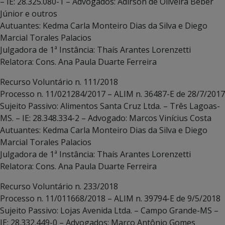
– IE: 28.325.080-1 – Advogados: Adirson de Oliveira Beber
Júnior e outros
Autuantes: Kedma Carla Monteiro Dias da Silva e Diego
Marcial Torales Palacios
Julgadora de 1ª Instância: Thaís Arantes Lorenzetti
Relatora: Cons. Ana Paula Duarte Ferreira
Recurso Voluntário n. 111/2018
Processo n. 11/021284/2017 – ALIM n. 36487-E de 28/7/2017
Sujeito Passivo: Alimentos Santa Cruz Ltda. – Três Lagoas-
MS. – IE: 28.348.334-2 – Advogado: Marcos Vinícius Costa
Autuantes: Kedma Carla Monteiro Dias da Silva e Diego
Marcial Torales Palacios
Julgadora de 1ª Instância: Thaís Arantes Lorenzetti
Relatora: Cons. Ana Paula Duarte Ferreira
Recurso Voluntário n. 233/2018
Processo n. 11/011668/2018 – ALIM n. 39794-E de 9/5/2018
Sujeito Passivo: Lojas Avenida Ltda. – Campo Grande-MS –
IE: 28.332.449-0 – Advogados: Marco Antônio Gomes