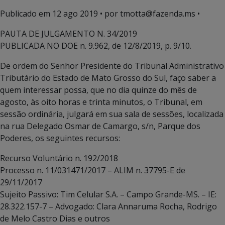
Publicado em
12 ago 2019
• por tmotta@fazenda.ms •
PAUTA DE JULGAMENTO N. 34/2019
PUBLICADA NO DOE n. 9.962, de 12/8/2019, p. 9/10.
De ordem do Senhor Presidente do Tribunal Administrativo
Tributário do Estado de Mato Grosso do Sul, faço saber a
quem interessar possa, que no dia quinze do mês de
agosto, às oito horas e trinta minutos, o Tribunal, em
sessão ordinária, julgará em sua sala de sessões, localizada
na rua Delegado Osmar de Camargo, s/n, Parque dos
Poderes, os seguintes recursos:
Recurso Voluntário n. 192/2018
Processo n. 11/031471/2017 – ALIM n. 37795-E de
29/11/2017
Sujeito Passivo: Tim Celular S.A. – Campo Grande-MS. – IE:
28.322.157-7 – Advogado: Clara Annaruma Rocha, Rodrigo
de Melo Castro Dias e outros