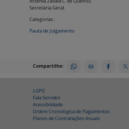
Arsenia Zavala C. de Queiroz,
Secretária Geral.
Categorias :
Pauta de Julgamento
Compartilhe:
LGPD
Fala Servidor
Acessibilidade
Ordem Cronológica de Pagamentos
Planos de Contratações Anuais