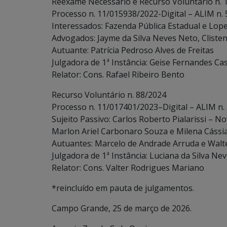
Reexame Necessário e Recurso Voluntário n. 
Processo n. 11/015938/2022-Digital – ALIM n.
Interessados: Fazenda Pública Estadual e Lope
Advogados: Jayme da Silva Neves Neto, Clisten
Autuante: Patrícia Pedroso Alves de Freitas
Julgadora de 1ª Instância: Geise Fernandes Cas
Relator: Cons. Rafael Ribeiro Bento
Recurso Voluntário n. 88/2024
Processo n. 11/017401/2023–Digital – ALIM n
Sujeito Passivo: Carlos Roberto Pialarissi – N
Marlon Ariel Carbonaro Souza e Milena Cássia
Autuantes: Marcelo de Andrade Arruda e Walt
Julgadora de 1ª Instância: Luciana da Silva Ne
Relator: Cons. Valter Rodrigues Mariano
*reincluído em pauta de julgamentos.
Campo Grande, 25 de março de 2026.