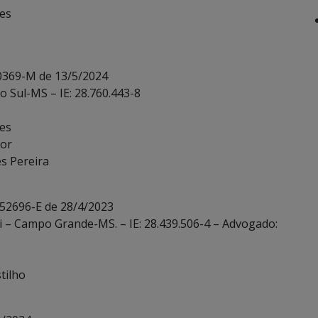
ves
10369-M de 13/5/2024
o Sul-MS – IE: 28.760.443-8
ves
ior
es Pereira
 52696-E de 28/4/2023
li – Campo Grande-MS. – IE: 28.439.506-4 – Advogado:
tilho