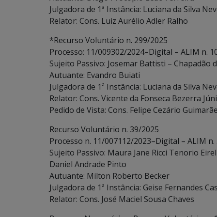
Julgadora de 1ª Instância: Luciana da Silva Ne
Relator: Cons. Luiz Aurélio Adler Ralho
*Recurso Voluntário n. 299/2025
Processo: 11/009302/2024–Digital – ALIM n. 
Sujeito Passivo: Josemar Battisti – Chapadão d
Autuante: Evandro Buiati
Julgadora de 1ª Instância: Luciana da Silva Ne
Relator: Cons. Vicente da Fonseca Bezerra Jún
Pedido de Vista: Cons. Felipe Cezário Guimarã
Recurso Voluntário n. 39/2025
Processo n. 11/007112/2023–Digital – ALIM n.
Sujeito Passivo: Maura Jane Ricci Tenorio Eire
Daniel Andrade Pinto
Autuante: Milton Roberto Becker
Julgadora de 1ª Instância: Geise Fernandes Cas
Relator: Cons. José Maciel Sousa Chaves