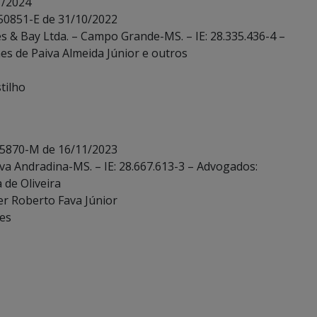
1/2024
 50851-E de 31/10/2022
s & Bay Ltda. – Campo Grande-MS. – IE: 28.335.436-4 –
es de Paiva Almeida Júnior e outros
tilho
. 5870-M de 16/11/2023
ova Andradina-MS. – IE: 28.667.613-3 – Advogados:
 de Oliveira
er Roberto Fava Júnior
ves