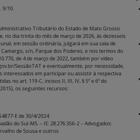
 9/10.
dministrativo Tributário do Estado de Mato Grosso
e, no dia trinta do mês de março de 2026, às dezesseis
bunal, em sessão ordinária, julgará em sua sala de
e Camargo, s/n, Parque dos Poderes, e nos termos do
 10.770, de 4 de março de 2022, também por vídeo
.gov.br/SessãoTAT e eventualmente, por necessidade,
 interessados em participar ou assistir à respectiva
 no art. 119-C, incisos II, III, IV, § 5º e 6º do
2015), os seguintes recursos:
)
 54877-E de 30/4/2024
adão do Sul-MS. – IE: 28.276.356-2 – Advogados:
rvalho de Sousa e outros