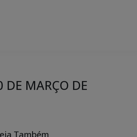
0 DE MARÇO DE
eja Também