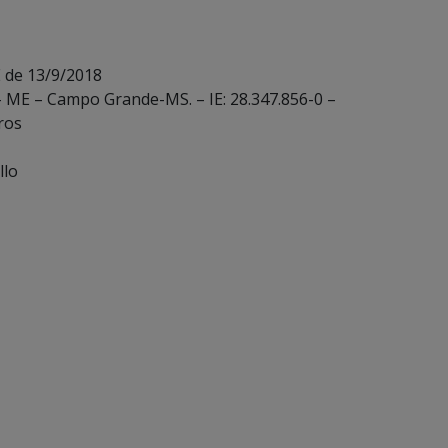
 de 13/9/2018
– ME – Campo Grande-MS. – IE: 28.347.856-0 –
ros
llo