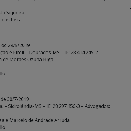
to Siqueira
o dos Reis
 de 29/5/2019
ção e Eireli – Dourados-MS – IE: 28.414.249-2 –
da de Moraes Ozuna Higa
llo
 de 30/7/2019
. – Sidrolândia-MS – IE: 28.297.456-3 – Advogados:
sa e Marcelo de Andrade Arruda
llo