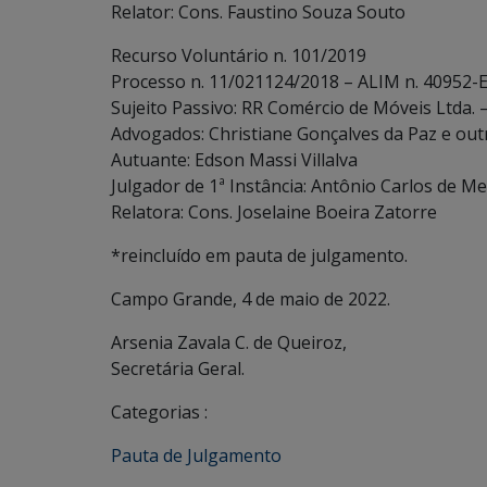
Relator: Cons. Faustino Souza Souto
Recurso Voluntário n. 101/2019
Processo n. 11/021124/2018 – ALIM n. 40952-E
Sujeito Passivo: RR Comércio de Móveis Ltda. 
Advogados: Christiane Gonçalves da Paz e out
Autuante: Edson Massi Villalva
Julgador de 1ª Instância: Antônio Carlos de Me
Relatora: Cons. Joselaine Boeira Zatorre
*reincluído em pauta de julgamento.
Campo Grande, 4 de maio de 2022.
Arsenia Zavala C. de Queiroz,
Secretária Geral.
Categorias :
Pauta de Julgamento