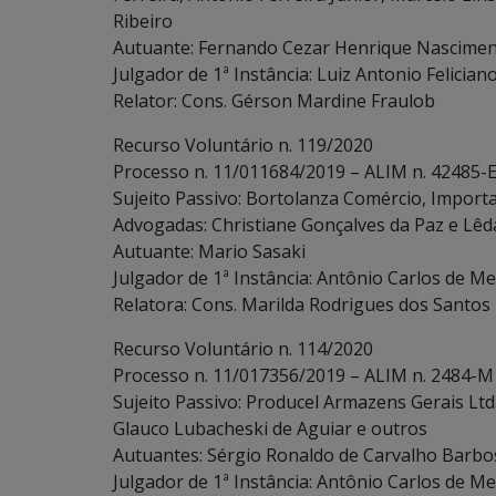
Ribeiro
Autuante: Fernando Cezar Henrique Nascimen
Julgador de 1ª Instância: Luiz Antonio Felician
Relator: Cons. Gérson Mardine Fraulob
Recurso Voluntário n. 119/2020
Processo n. 11/011684/2019 – ALIM n. 42485-E
Sujeito Passivo: Bortolanza Comércio, Importa
Advogadas: Christiane Gonçalves da Paz e Lê
Autuante: Mario Sasaki
Julgador de 1ª Instância: Antônio Carlos de Me
Relatora: Cons. Marilda Rodrigues dos Santos
Recurso Voluntário n. 114/2020
Processo n. 11/017356/2019 – ALIM n. 2484-M
Sujeito Passivo: Producel Armazens Gerais Ltda
Glauco Lubacheski de Aguiar e outros
Autuantes: Sérgio Ronaldo de Carvalho Barbo
Julgador de 1ª Instância: Antônio Carlos de Me