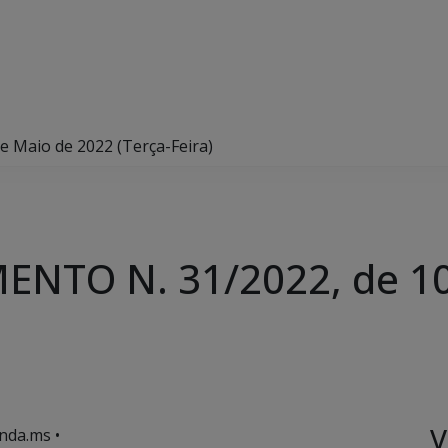
 Maio de 2022 (Terça-Feira)
NTO N. 31/2022, de 10
V
nda.ms •