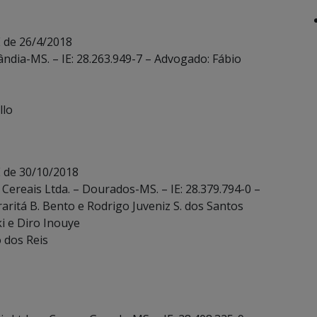
 de 26/4/2018
lândia-MS. – IE: 28.263.949-7 – Advogado: Fábio
llo
E de 30/10/2018
ereais Ltda. – Dourados-MS. – IE: 28.379.794-0 –
aritá B. Bento e Rodrigo Juveniz S. dos Santos
ki e Diro Inouye
o dos Reis