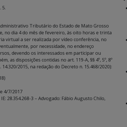
 5.
dministrativo Tributário do Estado de Mato Grosso
, no dia 4 do mês de fevereiro, às oito horas e trinta
a virtual a ser realizada por vídeo conferência, no
eventualmente, por necessidade, no endereço
rsos, devendo os interessados em participar ou
m, as disposições contidas no art. 119-A, §§ 4º, 5º, 8º
 14.320/2015, na redação do Decreto n. 15.468/2020):
18)
de 4/7/2017
 IE: 28.354.268-3 – Advogado: Fábio Augusto Chilo,