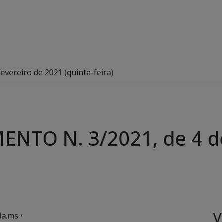
ereiro de 2021 (quinta-feira)
NTO N. 3/2021, de 4 de
)
V
a.ms •