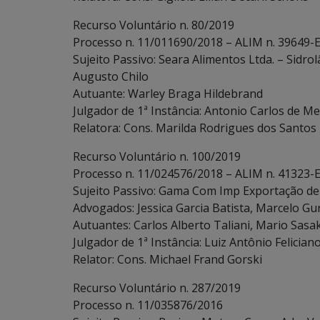
Recurso Voluntário n. 80/2019
Processo n. 11/011690/2018 – ALIM n. 39649-E
Sujeito Passivo: Seara Alimentos Ltda. – Sidro
Augusto Chilo
Autuante: Warley Braga Hildebrand
Julgador de 1ª Instância: Antonio Carlos de Me
Relatora: Cons. Marilda Rodrigues dos Santos
Recurso Voluntário n. 100/2019
Processo n. 11/024576/2018 – ALIM n. 41323-
Sujeito Passivo: Gama Com Imp Exportação de C
Advogados: Jessica Garcia Batista, Marcelo Gur
Autuantes: Carlos Alberto Taliani, Mario Sasa
Julgador de 1ª Instância: Luiz Antônio Felician
Relator: Cons. Michael Frand Gorski
Recurso Voluntário n. 287/2019
Processo n. 11/035876/2016