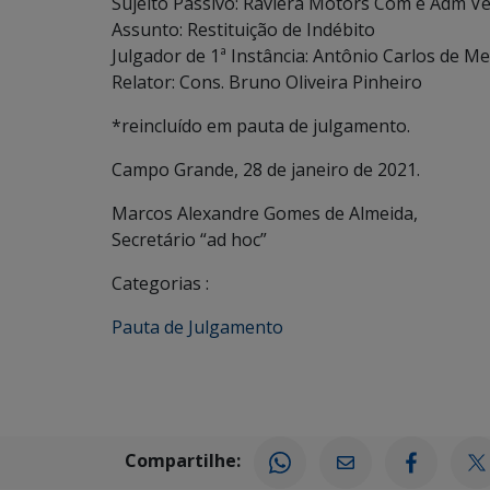
Sujeito Passivo: Raviera Motors Com e Adm Vei
Assunto: Restituição de Indébito
Julgador de 1ª Instância: Antônio Carlos de Me
Relator: Cons. Bruno Oliveira Pinheiro
*reincluído em pauta de julgamento.
Campo Grande, 28 de janeiro de 2021.
Marcos Alexandre Gomes de Almeida,
Secretário “ad hoc”
Categorias :
Pauta de Julgamento
Compartilhe: