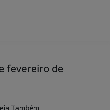
 fevereiro de
eja Também