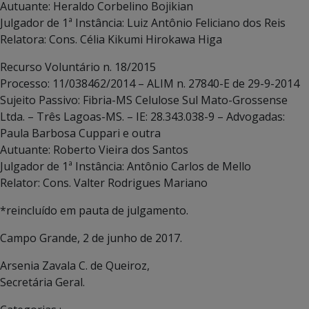
Autuante: Heraldo Corbelino Bojikian
Julgador de 1ª Instância: Luiz Antônio Feliciano dos Reis
Relatora: Cons. Célia Kikumi Hirokawa Higa
Recurso Voluntário n. 18/2015
Processo: 11/038462/2014 – ALIM n. 27840-E de 29-9-2014
Sujeito Passivo: Fibria-MS Celulose Sul Mato-Grossense
Ltda. – Três Lagoas-MS. – IE: 28.343.038-9 – Advogadas:
Paula Barbosa Cuppari e outra
Autuante: Roberto Vieira dos Santos
Julgador de 1ª Instância: Antônio Carlos de Mello
Relator: Cons. Valter Rodrigues Mariano
*reincluído em pauta de julgamento.
Campo Grande, 2 de junho de 2017.
Arsenia Zavala C. de Queiroz,
Secretária Geral.