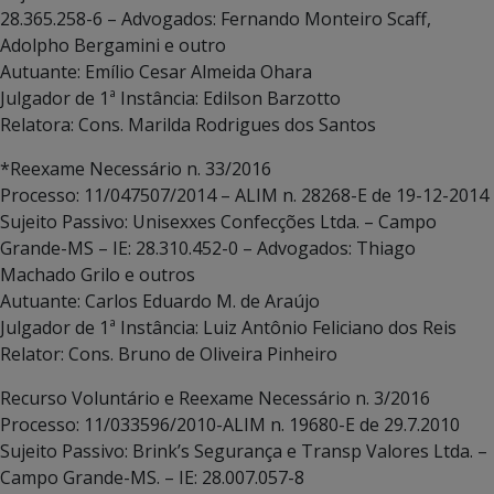
28.365.258-6 – Advogados: Fernando Monteiro Scaff,
Adolpho Bergamini e outro
Autuante: Emílio Cesar Almeida Ohara
Julgador de 1ª Instância: Edilson Barzotto
Relatora: Cons. Marilda Rodrigues dos Santos
*Reexame Necessário n. 33/2016
Processo: 11/047507/2014 – ALIM n. 28268-E de 19-12-2014
Sujeito Passivo: Unisexxes Confecções Ltda. – Campo
Grande-MS – IE: 28.310.452-0 – Advogados: Thiago
Machado Grilo e outros
Autuante: Carlos Eduardo M. de Araújo
Julgador de 1ª Instância: Luiz Antônio Feliciano dos Reis
Relator: Cons. Bruno de Oliveira Pinheiro
Recurso Voluntário e Reexame Necessário n. 3/2016
Processo: 11/033596/2010-ALIM n. 19680-E de 29.7.2010
Sujeito Passivo: Brink’s Segurança e Transp Valores Ltda. –
Campo Grande-MS. – IE: 28.007.057-8