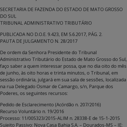
SECRETARIA DE FAZENDA DO ESTADO DE MATO GROSSO
DO SUL
TRIBUNAL ADMINISTRATIVO TRIBUTÁRIO
PUBLICADA NO D.O.E. 9.423, EM 5.6.2017, PÁG. 2.
PAUTA DE JULGAMENTO N. 28/2017
De ordem da Senhora Presidente do Tribunal
Administrativo Tributário do Estado de Mato Grosso do Sul,
faço saber a quem interessar possa, que no dia oito do mês
de junho, às oito horas e trinta minutos, o Tribunal, em
sessão ordinária, julgará em sua sala de sessões, localizada
na rua Delegado Osmar de Camargo, s/n, Parque dos
Poderes, os seguintes recursos:
Pedido de Esclarecimento (Acórdão n. 207/2016)
Recurso Voluntário n. 19/2016
Processo: 11/005323/2015-ALIM n. 28338-E de 15-1-2015
Sujeito Passivo: Nova Casa Bahia S.A. – Dourados-MS – IE: