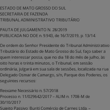
ESTADO DE MATO GROSSO DO SUL
SECRETARIA DE FAZENDA
TRIBUNAL ADMINISTRATIVO TRIBUTÁRIO
PAUTA DE JULGAMENTO N. 28/2019
PUBLICADA NO DOE n. 9.943, de 16/7/2019, p. 13/14.
De ordem do Senhor Presidente do Tribunal Administrativo
Tributário do Estado de Mato Grosso do Sul, faço saber a
quem interessar possa, que no dia 18 do mês de julho, às
oito horas e trinta minutos, o Tribunal, em sessão
ordinária, julgará em sua sala de sessões, localizada na rua
Delegado Osmar de Camargo, s/n, Parque dos Poderes, os
seguintes recursos:
Reexame Necessário n. 57/2018
Processo n. 11/029642/2017 – ALIM n. 1708-M de
30/10/2017
Sujeito Passivo: Buriti Comércio de Carnes Ltda. –