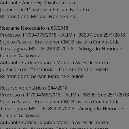
Autuante: André Eiji Miyahara Lara
Julgador de 1ª Instância: Edilson Barzotto
Relator: Cons. Michael Frank Gorski
Reexame Necessário n. 65/2018
Processo: 11/004076/2018 – ALIM n. 38297-E de 25/1/2018
Sujeito Passivo: Brascopper CBC Brasileira Condut Ltda. –
Três Lagoas-MS – IE: 28.320.707-8 – Advogado: Henrique
Campos Galkowicz
Autuante: Carlos Eduardo Moreira Ayres de Souza
Julgadora de 1ª Instância: Thaís Arantes Lorenzetti
Relator: Cons. Gérson Mardine Fraulob
Recurso Voluntário n. 244/2018
Processo n. 11/004086/2018 – ALIM n. 38305-E de 25/1/2018
Sujeito Passivo: Brascopper CBC Brasileira Condut Ltda. –
Três Lagoas-MS. – IE: 28.320.707-8 – Advogado: Henrique
Campos Galkowicz
Autuante: Carlos Eduardo Moreira Ayres de Souza