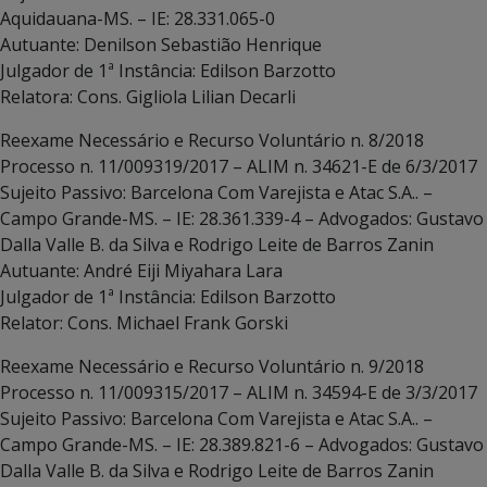
Aquidauana-MS. – IE: 28.331.065-0
Autuante: Denilson Sebastião Henrique
Julgador de 1ª Instância: Edilson Barzotto
Relatora: Cons. Gigliola Lilian Decarli
Reexame Necessário e Recurso Voluntário n. 8/2018
Processo n. 11/009319/2017 – ALIM n. 34621-E de 6/3/2017
Sujeito Passivo: Barcelona Com Varejista e Atac S.A.. –
Campo Grande-MS. – IE: 28.361.339-4 – Advogados: Gustavo
Dalla Valle B. da Silva e Rodrigo Leite de Barros Zanin
Autuante: André Eiji Miyahara Lara
Julgador de 1ª Instância: Edilson Barzotto
Relator: Cons. Michael Frank Gorski
Reexame Necessário e Recurso Voluntário n. 9/2018
Processo n. 11/009315/2017 – ALIM n. 34594-E de 3/3/2017
Sujeito Passivo: Barcelona Com Varejista e Atac S.A.. –
Campo Grande-MS. – IE: 28.389.821-6 – Advogados: Gustavo
Dalla Valle B. da Silva e Rodrigo Leite de Barros Zanin