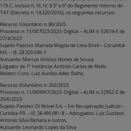
119-C, incisos II, III, IV, § 5º e 6º do Regimento Interno do
TAT (Decreto n. 14.320/2015), os seguintes recursos:
Recurso Voluntário n. 86/2025
Processo n. 11/007023/2023–Digital – ALIM n. 52674-E de
27/4/2023
Sujeito Passivo: Marcela Magda de Lima Eireli – Corumbá-
MS. – IE: 28.329.596-1
Autuante: Marcus Vinícius Nunes de Souza
Julgador de 1ª Instância: Antônio Carlos de Mello
Relator: Cons. Luiz Aurélio Adler Ralho
Recurso Voluntário n. 262/2023
Processo n. 11/009997/2023–Digital – ALIM n. 52952-E de
29/6/2023
Sujeito Passivo: Oi Móvel S.A. – Em Recuperação Judicial –
Curitiba-PR. – IE: 28.490.081-8 – Advogados: Luiz Gustavo
Antonio Silva Bichara e outros
Autuante: Leonardo Lopes da Silva