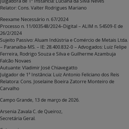
Julgadora de 1ª Instância: Luciana da Silva Neves
Relator: Cons. Valter Rodrigues Mariano
Reexame Necessário n. 67/2024
Processo n. 11/003548/2024–Digital – ALIM n. 54509-E de
26/2/2024
Sujeito Passivo: Aluam Indústria e Comércio de Metais Ltda.
– Paranaíba-MS. – IE: 28.400.832-0 – Advogados: Luiz Felipe
Ferreira, Rodrigo Souza e Silva e Guilherme Azambuja
Falcão Novaes
Autuante: Vladimir José Chiavegatto
Julgador de 1ª Instância: Luiz Antonio Feliciano dos Reis
Relatora: Cons. Joselaine Boeira Zatorre Monteiro de
Carvalho
Campo Grande, 13 de março de 2026.
Arsenia Zavala C. de Queiroz,
Secretária Geral.