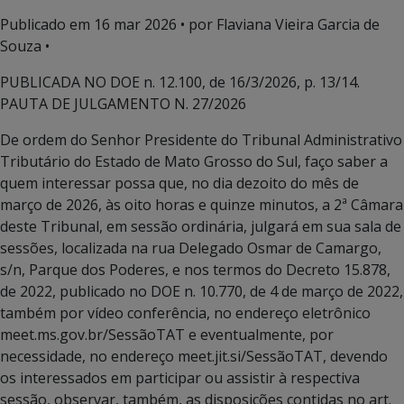
Publicado em
16 mar 2026
• por Flaviana Vieira Garcia de
Souza •
PUBLICADA NO DOE n. 12.100, de 16/3/2026, p. 13/14.
PAUTA DE JULGAMENTO N. 27/2026
De ordem do Senhor Presidente do Tribunal Administrativo
Tributário do Estado de Mato Grosso do Sul, faço saber a
quem interessar possa que, no dia dezoito do mês de
março de 2026, às oito horas e quinze minutos, a 2ª Câmara
deste Tribunal, em sessão ordinária, julgará em sua sala de
sessões, localizada na rua Delegado Osmar de Camargo,
s/n, Parque dos Poderes, e nos termos do Decreto 15.878,
de 2022, publicado no DOE n. 10.770, de 4 de março de 2022,
também por vídeo conferência, no endereço eletrônico
meet.ms.gov.br/SessãoTAT e eventualmente, por
necessidade, no endereço meet.jit.si/SessãoTAT, devendo
os interessados em participar ou assistir à respectiva
sessão, observar, também, as disposições contidas no art.