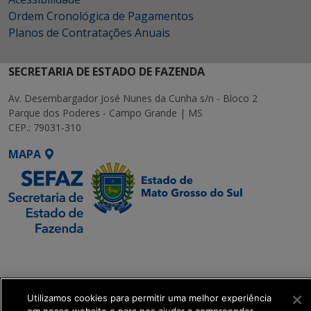
Ordem Cronológica de Pagamentos
Planos de Contratações Anuais
SECRETARIA DE ESTADO DE FAZENDA
Av. Desembargador José Nunes da Cunha s/n - Bloco 2
Parque dos Poderes - Campo Grande | MS
CEP.: 79031-310
MAPA
SETDIG | Secretaria-
Executiva de
Transformação Digital
Utilizamos cookies para permitir uma melhor experiência