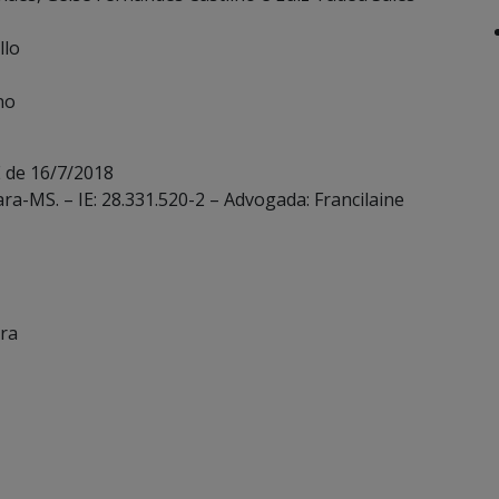
llo
no
 de 16/7/2018
ara-MS. – IE: 28.331.520-2 – Advogada: Francilaine
ira