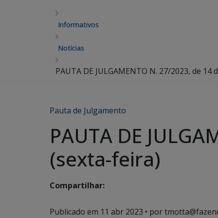
Informativos
Notícias
PAUTA DE JULGAMENTO N. 27/2023, de 14 de a
Pauta de Julgamento
PAUTA DE JULGAME
(sexta-feira)
Compartilhar:
Publicado em
11 abr 2023
• por tmotta@fazen