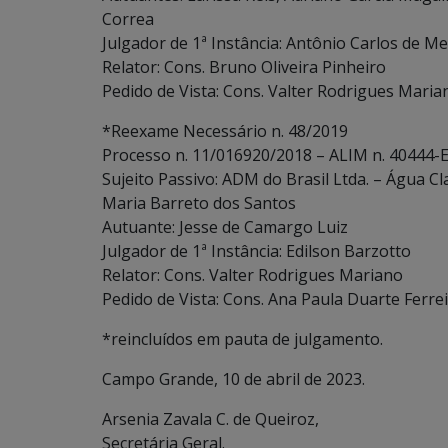
Correa
Julgador de 1ª Instância: Antônio Carlos de Me
Relator: Cons. Bruno Oliveira Pinheiro
Pedido de Vista: Cons. Valter Rodrigues Maria
*Reexame Necessário n. 48/2019
Processo n. 11/016920/2018 – ALIM n. 40444-E
Sujeito Passivo: ADM do Brasil Ltda. – Água Cl
Maria Barreto dos Santos
Autuante: Jesse de Camargo Luiz
Julgador de 1ª Instância: Edilson Barzotto
Relator: Cons. Valter Rodrigues Mariano
Pedido de Vista: Cons. Ana Paula Duarte Ferre
*reincluídos em pauta de julgamento.
Campo Grande, 10 de abril de 2023.
Arsenia Zavala C. de Queiroz,
Secretária Geral.