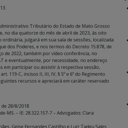
13.
dministrativo Tributário do Estado de Mato Grosso
, no dia quatorze do mês de abril de 2023, às oito
ordinária, julgará em sua sala de sessões, localizada
ue dos Poderes, e nos termos do Decreto 15.878, de
rço de 2022, também por vídeo conferência, no
T e eventualmente, por necessidade, no endereço
 em participar ou assistir à respectiva sessão,
. 119-C, incisos II, III, IV, § 5º e 6º do Regimento
eguintes recursos e apreciará em caráter reservado
 de 28/8/2018
de-MS. – IE: 28.322.157-7 – Advogados: Clara
hães, Geise Fernandes Castilho e Luiz Tadeu Sales