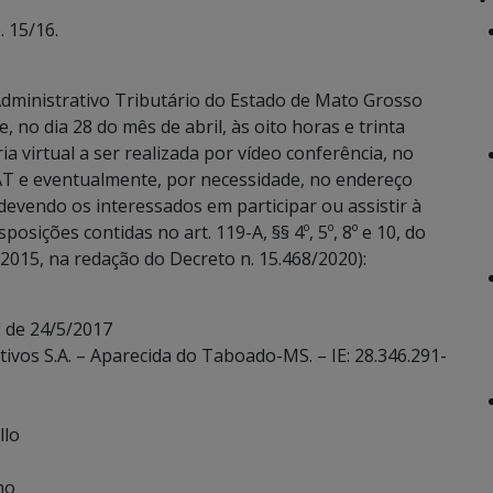
 15/16.
dministrativo Tributário do Estado de Mato Grosso
 no dia 28 do mês de abril, às oito horas e trinta
a virtual a ser realizada por vídeo conferência, no
T e eventualmente, por necessidade, no endereço
devendo os interessados em participar ou assistir à
sições contidas no art. 119-A, §§ 4º, 5º, 8º e 10, do
2015, na redação do Decreto n. 15.468/2020):
 de 24/5/2017
ivos S.A. – Aparecida do Taboado-MS. – IE: 28.346.291-
llo
no