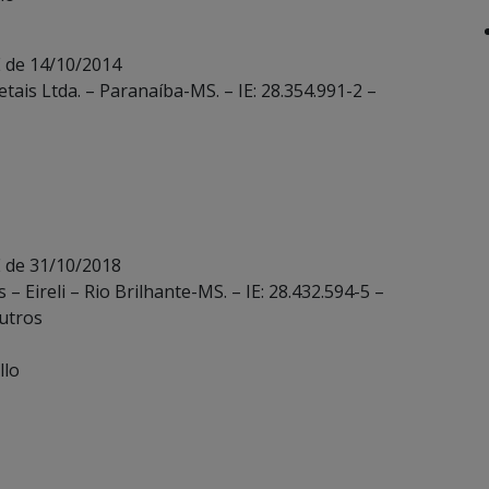
E de 14/10/2014
tais Ltda. – Paranaíba-MS. – IE: 28.354.991-2 –
E de 31/10/2018
– Eireli – Rio Brilhante-MS. – IE: 28.432.594-5 –
utros
llo