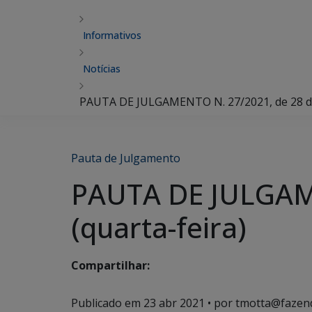
Informativos
Notícias
PAUTA DE JULGAMENTO N. 27/2021, de 28 de a
Pauta de Julgamento
PAUTA DE JULGAME
(quarta-feira)
Compartilhar:
Publicado em
23 abr 2021
• por tmotta@fazen