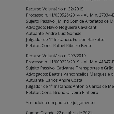
Recurso Voluntário n. 32/2015
Processo n. 11/039526/2014 – ALIM n. 27934-
Sujeito Passivo: JM Ind Com de Artefatos de Me
Advogado: Flávio Nogueira Cavalcanti
Autuante: Andre Luiz Gomide
Julgador de 1ª Instância: Edilson Barzotto
Relator: Cons. Rafael Ribeiro Bento
Recurso Voluntário n. 297/2019
Processo n. 11/000225/2019 – ALIM n. 41347-
Sujeito Passivo: Cativante Transportes e Grãos 
Advogados: Beatriz Vanconcellos Marques e o
Autuante: Carlos Andre Costa
Julgador de 1ª Instância: Antonio Carlos de Me
Relator: Cons. Bruno Oliveira Pinheiro
*reincluído em pauta de julgamento.
Campo Grande, 22 de abril de 2021.