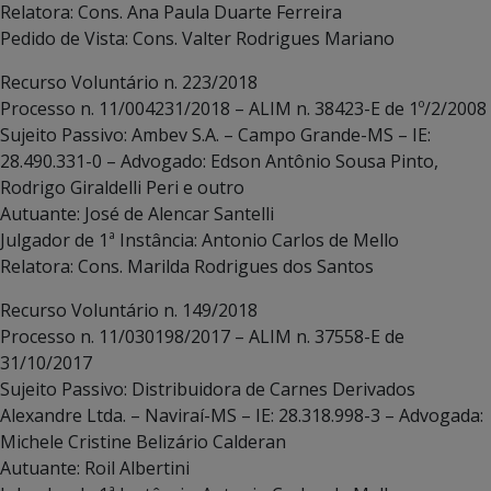
Relatora: Cons. Ana Paula Duarte Ferreira
Pedido de Vista: Cons. Valter Rodrigues Mariano
Recurso Voluntário n. 223/2018
Processo n. 11/004231/2018 – ALIM n. 38423-E de 1º/2/2008
Sujeito Passivo: Ambev S.A. – Campo Grande-MS – IE:
28.490.331-0 – Advogado: Edson Antônio Sousa Pinto,
Rodrigo Giraldelli Peri e outro
Autuante: José de Alencar Santelli
Julgador de 1ª Instância: Antonio Carlos de Mello
Relatora: Cons. Marilda Rodrigues dos Santos
Recurso Voluntário n. 149/2018
Processo n. 11/030198/2017 – ALIM n. 37558-E de
31/10/2017
Sujeito Passivo: Distribuidora de Carnes Derivados
Alexandre Ltda. – Naviraí-MS – IE: 28.318.998-3 – Advogada:
Michele Cristine Belizário Calderan
Autuante: Roil Albertini