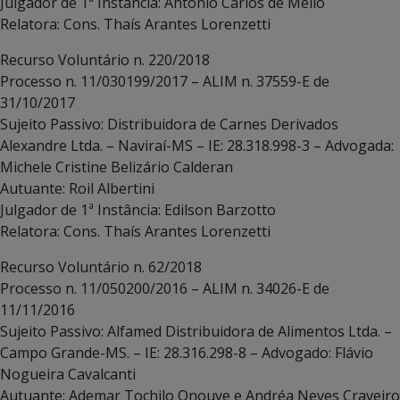
Julgador de 1ª Instância: Antonio Carlos de Mello
Relatora: Cons. Thaís Arantes Lorenzetti
Recurso Voluntário n. 220/2018
Processo n. 11/030199/2017 – ALIM n. 37559-E de
31/10/2017
Sujeito Passivo: Distribuidora de Carnes Derivados
Alexandre Ltda. – Naviraí-MS – IE: 28.318.998-3 – Advogada:
Michele Cristine Belizário Calderan
Autuante: Roil Albertini
Julgador de 1ª Instância: Edilson Barzotto
Relatora: Cons. Thaís Arantes Lorenzetti
Recurso Voluntário n. 62/2018
Processo n. 11/050200/2016 – ALIM n. 34026-E de
11/11/2016
Sujeito Passivo: Alfamed Distribuidora de Alimentos Ltda. –
Campo Grande-MS. – IE: 28.316.298-8 – Advogado: Flávio
Nogueira Cavalcanti
Autuante: Ademar Tochilo Onouye e Andréa Neves Craveiro