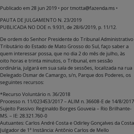
Publicado em
28 jun 2019
• por tmotta@fazenda.ms •
PAUTA DE JULGAMENTO N. 23/2019
PUBLICADA NO DOE n. 9.931, de 28/6/2019, p. 11/12.
De ordem do Senhor Presidente do Tribunal Administrativo
Tributário do Estado de Mato Grosso do Sul, faço saber a
quem interessar possa, que no dia 2 do mês de julho, às
oito horas e trinta minutos, o Tribunal, em sessão
ordinária, julgará em sua sala de sessões, localizada na rua
Delegado Osmar de Camargo, s/n, Parque dos Poderes, os
seguintes recursos:
*Recurso Voluntário n. 36/2018
Processo n. 11/023453/2017 – ALIM n. 36608-E de 14/8/2017
Sujeito Passivo: Reginaldo Borges Gouveia – Rio Brilhante-
MS. – IE: 28.321.760-0
Autuantes: Carlos André Costa e Odirley Gonçalves da Costa
Julgador de 1ª Instância: Antônio Carlos de Mello