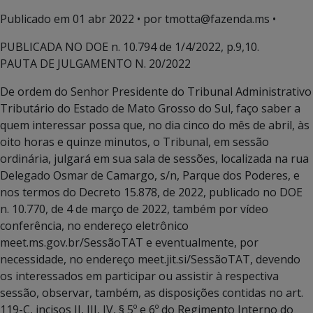
Publicado em
01 abr 2022
• por tmotta@fazenda.ms •
PUBLICADA NO DOE n. 10.794 de 1/4/2022, p.9,10.
PAUTA DE JULGAMENTO N. 20/2022
De ordem do Senhor Presidente do Tribunal Administrativo
Tributário do Estado de Mato Grosso do Sul, faço saber a
quem interessar possa que, no dia cinco do mês de abril, às
oito horas e quinze minutos, o Tribunal, em sessão
ordinária, julgará em sua sala de sessões, localizada na rua
Delegado Osmar de Camargo, s/n, Parque dos Poderes, e
nos termos do Decreto 15.878, de 2022, publicado no DOE
n. 10.770, de 4 de março de 2022, também por vídeo
conferência, no endereço eletrônico
meet.ms.gov.br/SessãoTAT e eventualmente, por
necessidade, no endereço meet.jit.si/SessãoTAT, devendo
os interessados em participar ou assistir à respectiva
sessão, observar, também, as disposições contidas no art.
119-C, incisos II, III, IV, § 5º e 6º do Regimento Interno do