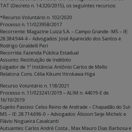
TAT (Decreto n. 14.320/2015), os seguintes recursos:
*Recurso Voluntário n. 102/2020
Processo n. 11/023958/2017
Recorrente: Magazine Luiza S.A. – Campo Grande- MS – IE:
28.384.944-4 – Advogados: José Aparecido dos Santos e
Rodrigo Giraldelli Peri
Recorrida: Fazenda Pública Estadual
Assunto: Restituição de Indébito
Julgador de 1ª Instância: Antônio Carlos de Mello
Relatora: Cons. Célia Kikumi Hirokawa Higa
Recurso Voluntário n. 118/2021
Processo n. 11/023241/2019 – ALIM n. 44019-E de
16/10/2019
Sujeito Passivo: Celso Reino de Andrade – Chapadão do Sul-
MS – IE: 28.714.696-0 – Advogados: Álisson Seije Michelc e
Flávio Nogueira Cavalcanti
Autuantes: Carlos André Costa , Max Mauro Dias Barbosa e