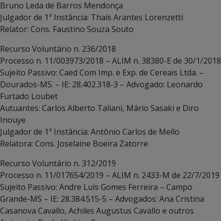
Bruno Leda de Barros Mendonça
Julgador de 1ª Instância: Thaís Arantes Lorenzetti
Relator: Cons. Faustino Souza Souto
Recurso Voluntário n. 236/2018
Processo n. 11/003973/2018 – ALIM n. 38380-E de 30/1/2018
Sujeito Passivo: Caed Com Imp. e Exp. de Cereais Ltda. –
Dourados-MS. – IE: 28.402.318-3 – Advogado: Leonardo
Furtado Loubet
Autuantes: Carlos Alberto Taliani, Mário Sasaki e Diro
Inouye
Julgador de 1ª Instância: Antônio Carlos de Mello
Relatora: Cons. Joselaine Boeira Zatorre
Recurso Voluntário n. 312/2019
Processo n. 11/017654/2019 – ALIM n. 2433-M de 22/7/2019
Sujeito Passivo: Andre Luis Gomes Ferreira – Campo
Grande-MS – IE: 28.384.515-5 – Advogados: Ana Cristina
Casanova Cavallo, Achiles Augustus Cavallo e outros