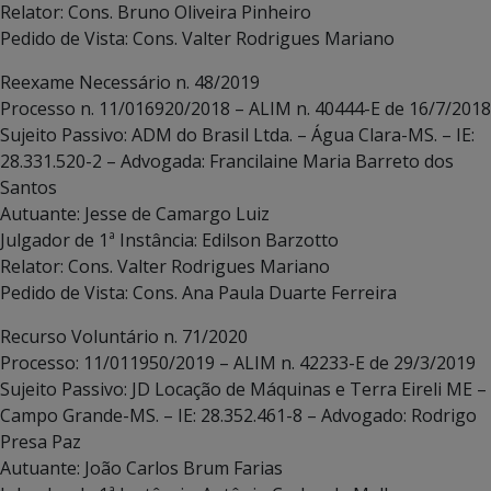
Relator: Cons. Bruno Oliveira Pinheiro
Pedido de Vista: Cons. Valter Rodrigues Mariano
Reexame Necessário n. 48/2019
Processo n. 11/016920/2018 – ALIM n. 40444-E de 16/7/2018
Sujeito Passivo: ADM do Brasil Ltda. – Água Clara-MS. – IE:
28.331.520-2 – Advogada: Francilaine Maria Barreto dos
Santos
Autuante: Jesse de Camargo Luiz
Julgador de 1ª Instância: Edilson Barzotto
Relator: Cons. Valter Rodrigues Mariano
Pedido de Vista: Cons. Ana Paula Duarte Ferreira
Recurso Voluntário n. 71/2020
Processo: 11/011950/2019 – ALIM n. 42233-E de 29/3/2019
Sujeito Passivo: JD Locação de Máquinas e Terra Eireli ME –
Campo Grande-MS. – IE: 28.352.461-8 – Advogado: Rodrigo
Presa Paz
Autuante: João Carlos Brum Farias