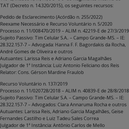
TAT (Decreto n. 14.320/2015), os seguintes recursos:
Pedido de Esclarecimento (Acórdão n. 255/2022)
Reexame Necessário e Recurso Voluntário n. 5/2020
Processo n. 11/008470/2019 – ALIM n. 42219-E de 27/3/2019
Sujeito Passivo: Tim Celular S.A.. – Campo Grande-MS. – IE:
28.322.157-7 – Advogada: Hanna F. F. Bagordakis da Rocha,
André Gomes de Oliveira e outros
Autuantes: Larissa Reis e Adriano Garcia Magalhães
Julgador de 1ª Instância: Luiz Antonio Feliciano dos Reis
Relator: Cons. Gérson Mardine Fraulob
Recurso Voluntário n. 137/2019
Processo n. 11/020728/2018 – ALIM n. 40839-E de 28/8/2018
Sujeito Passivo: Tim Celular S.A. – Campo Grande-MS. – IE:
28.322.157-7 – Advogados: Clara Annaruma Rocha e outros
Autuantes: Larissa Reis, Adriano Garcia Magalhães, Geise
Fernandes Castilho e Luiz Tadeu Sales Correa
Julgador de 1ª Instância: Antônio Carlos de Mello