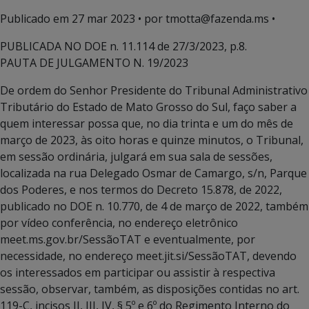
Publicado em
27 mar 2023
• por tmotta@fazenda.ms •
PUBLICADA NO DOE n. 11.114 de 27/3/2023, p.8.
PAUTA DE JULGAMENTO N. 19/2023
De ordem do Senhor Presidente do Tribunal Administrativo
Tributário do Estado de Mato Grosso do Sul, faço saber a
quem interessar possa que, no dia trinta e um do mês de
março de 2023, às oito horas e quinze minutos, o Tribunal,
em sessão ordinária, julgará em sua sala de sessões,
localizada na rua Delegado Osmar de Camargo, s/n, Parque
dos Poderes, e nos termos do Decreto 15.878, de 2022,
publicado no DOE n. 10.770, de 4 de março de 2022, também
por vídeo conferência, no endereço eletrônico
meet.ms.gov.br/SessãoTAT e eventualmente, por
necessidade, no endereço meet.jit.si/SessãoTAT, devendo
os interessados em participar ou assistir à respectiva
sessão, observar, também, as disposições contidas no art.
119-C, incisos II, III, IV, § 5º e 6º do Regimento Interno do