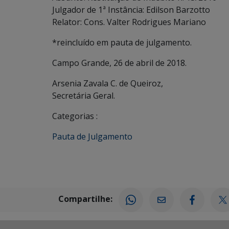
Julgador de 1ª Instância: Edilson Barzotto
Relator: Cons. Valter Rodrigues Mariano
*reincluído em pauta de julgamento.
Campo Grande, 26 de abril de 2018.
Arsenia Zavala C. de Queiroz,
Secretária Geral.
Categorias :
Pauta de Julgamento
Compartilhe: