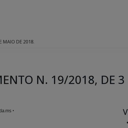
E MAIO DE 2018.
NTO N. 19/2018, DE 3 
V
da.ms •