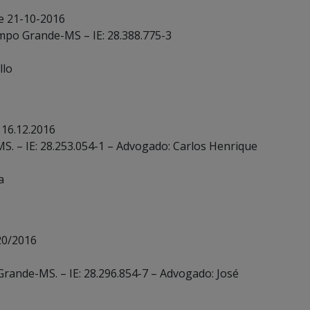
e 21-10-2016
ampo Grande-MS – IE: 28.388.775-3
llo
 16.12.2016
MS. – IE: 28.253.054-1 – Advogado: Carlos Henrique
a
20/2016
Grande-MS. – IE: 28.296.854-7 – Advogado: José