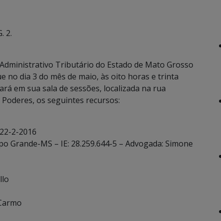
. 2.
Administrativo Tributário do Estado de Mato Grosso
e no dia 3 do mês de maio, às oito horas e trinta
ará em sua sala de sessões, localizada na rua
Poderes, os seguintes recursos:
 22-2-2016
mpo Grande-MS – IE: 28.259.644-5 – Advogada: Simone
llo
 Carmo