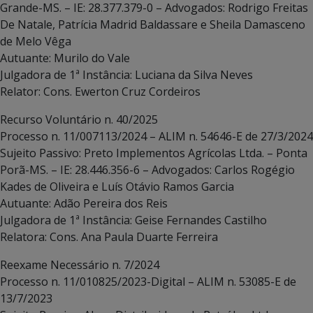
Grande-MS. – IE: 28.377.379-0 – Advogados: Rodrigo Freitas
De Natale, Patrícia Madrid Baldassare e Sheila Damasceno
de Melo Vêga
Autuante: Murilo do Vale
Julgadora de 1ª Instância: Luciana da Silva Neves
Relator: Cons. Ewerton Cruz Cordeiros
Recurso Voluntário n. 40/2025
Processo n. 11/007113/2024 – ALIM n. 54646-E de 27/3/2024
Sujeito Passivo: Preto Implementos Agrícolas Ltda. – Ponta
Porã-MS. – IE: 28.446.356-6 – Advogados: Carlos Rogégio
Kades de Oliveira e Luís Otávio Ramos Garcia
Autuante: Adão Pereira dos Reis
Julgadora de 1ª Instância: Geise Fernandes Castilho
Relatora: Cons. Ana Paula Duarte Ferreira
Reexame Necessário n. 7/2024
Processo n. 11/010825/2023-Digital – ALIM n. 53085-E de
13/7/2023