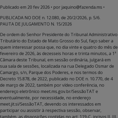
Publicado em
20 fev 2026
• por jaquino@fazenda.ms •
PUBLICADA NO DOE n. 12.080, de 20/2/2026, p. 5/6.
PAUTA DE JULGAMENTO N. 15/2026
De ordem do Senhor Presidente do Tribunal Administrativo
Tributário do Estado de Mato Grosso do Sul, faço saber a
quem interessar possa que, no dia vinte e quatro do mês de
fevereiro de 2026, às dezesseis horas e trinta minutos, a 1ª
Câmara deste Tribunal, em sessão ordinária, julgará em
sua sala de sessões, localizada na rua Delegado Osmar de
Camargo, s/n, Parque dos Poderes, e nos termos do
Decreto 15.878, de 2022, publicado no DOE n. 10.770, de 4
de março de 2022, também por vídeo conferência, no
endereço eletrônico meet.ms.gov.br/SessãoTAT e
eventualmente, por necessidade, no endereço
meet.jit.si/SessãoTAT, devendo os interessados em
participar ou assistir à respectiva sessão, observar,
também, as disposições contidas no art. 119-C, incisos II, III,