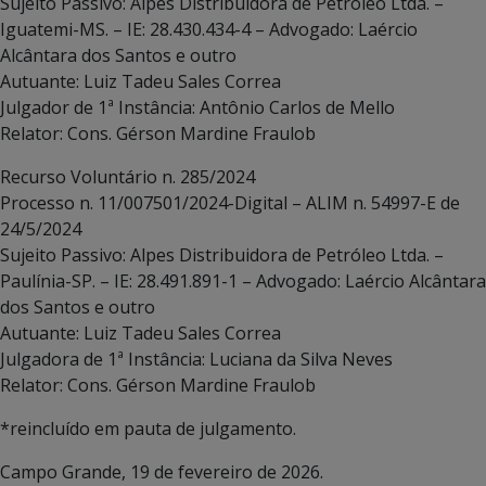
Sujeito Passivo: Alpes Distribuidora de Petróleo Ltda. –
Iguatemi-MS. – IE: 28.430.434-4 – Advogado: Laércio
Alcântara dos Santos e outro
Autuante: Luiz Tadeu Sales Correa
Julgador de 1ª Instância: Antônio Carlos de Mello
Relator: Cons. Gérson Mardine Fraulob
Recurso Voluntário n. 285/2024
Processo n. 11/007501/2024-Digital – ALIM n. 54997-E de
24/5/2024
Sujeito Passivo: Alpes Distribuidora de Petróleo Ltda. –
Paulínia-SP. – IE: 28.491.891-1 – Advogado: Laércio Alcântara
dos Santos e outro
Autuante: Luiz Tadeu Sales Correa
Julgadora de 1ª Instância: Luciana da Silva Neves
Relator: Cons. Gérson Mardine Fraulob
*reincluído em pauta de julgamento.
Campo Grande, 19 de fevereiro de 2026.