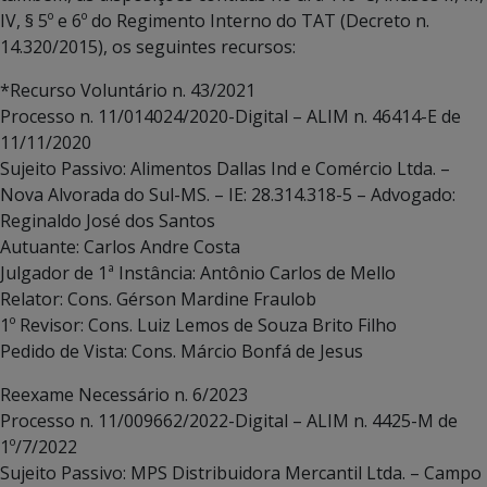
IV, § 5º e 6º do Regimento Interno do TAT (Decreto n.
14.320/2015), os seguintes recursos:
*Recurso Voluntário n. 43/2021
Processo n. 11/014024/2020-Digital – ALIM n. 46414-E de
11/11/2020
Sujeito Passivo: Alimentos Dallas Ind e Comércio Ltda. –
Nova Alvorada do Sul-MS. – IE: 28.314.318-5 – Advogado:
Reginaldo José dos Santos
Autuante: Carlos Andre Costa
Julgador de 1ª Instância: Antônio Carlos de Mello
Relator: Cons. Gérson Mardine Fraulob
1º Revisor: Cons. Luiz Lemos de Souza Brito Filho
Pedido de Vista: Cons. Márcio Bonfá de Jesus
Reexame Necessário n. 6/2023
Processo n. 11/009662/2022-Digital – ALIM n. 4425-M de
1º/7/2022
Sujeito Passivo: MPS Distribuidora Mercantil Ltda. – Campo