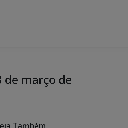
 de março de
eja Também