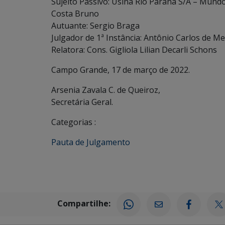
Sujeito Passivo: Usina Rio Parana S/A – Mund
Costa Bruno
Autuante: Sergio Braga
Julgador de 1ª Instância: Antônio Carlos de Me
Relatora: Cons. Gigliola Lilian Decarli Schons
Campo Grande, 17 de março de 2022.
Arsenia Zavala C. de Queiroz,
Secretária Geral.
Categorias :
Pauta de Julgamento
Compartilhe: