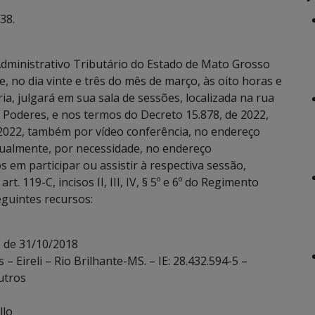
38.
dministrativo Tributário do Estado de Mato Grosso
, no dia vinte e três do mês de março, às oito horas e
a, julgará em sua sala de sessões, localizada na rua
Poderes, e nos termos do Decreto 15.878, de 2022,
 2022, também por vídeo conferência, no endereço
ualmente, por necessidade, no endereço
 em participar ou assistir à respectiva sessão,
. 119-C, incisos II, III, IV, § 5º e 6º do Regimento
eguintes recursos:
E de 31/10/2018
– Eireli – Rio Brilhante-MS. – IE: 28.432.594-5 –
utros
llo