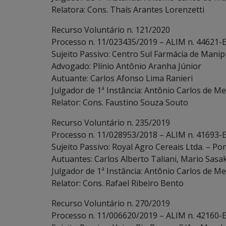
Relatora: Cons. Thaís Arantes Lorenzetti
Recurso Voluntário n. 121/2020
Processo n. 11/023435/2019 – ALIM n. 44621-
Sujeito Passivo: Centro Sul Farmácia de Manip
Advogado: Plínio Antônio Aranha Júnior
Autuante: Carlos Afonso Lima Ranieri
Julgador de 1ª Instância: Antônio Carlos de Me
Relator: Cons. Faustino Souza Souto
Recurso Voluntário n. 235/2019
Processo n. 11/028953/2018 – ALIM n. 41693-
Sujeito Passivo: Royal Agro Cereais Ltda. – Po
Autuantes: Carlos Alberto Taliani, Mario Sasa
Julgador de 1ª Instância: Antônio Carlos de Me
Relator: Cons. Rafael Ribeiro Bento
Recurso Voluntário n. 270/2019
Processo n. 11/006620/2019 – ALIM n. 42160-E