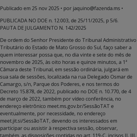
Publicado em
25 nov 2025
• por jaquino@fazenda.ms •
PUBLICADA NO DOE n. 12.003, de 25/11/2025, p 5/6.
PAUTA DE JULGAMENTO N. 142/2025
De ordem do Senhor Presidente do Tribunal Administrativo
Tributário do Estado de Mato Grosso do Sul, faço saber a
quem interessar possa que, no dia vinte e sete do mês de
novembro de 2025, às oito horas e quinze minutos, a 1ª
Câmara deste Tribunal, em sessão ordinária, julgará em
sua sala de sessões, localizada na rua Delegado Osmar de
Camargo, s/n, Parque dos Poderes, e nos termos do
Decreto 15.878, de 2022, publicado no DOE n. 10.770, de 4
de março de 2022, também por vídeo conferência, no
endereço eletrônico meet.ms.gov.br/SessãoTAT e
eventualmente, por necessidade, no endereço
meet.jit.si/SessãoTAT, devendo os interessados em
participar ou assistir à respectiva sessão, observar,
também, as disposições contidas no art. 119-C, incisos II, III,