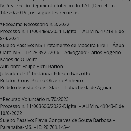
IV, § 5º e 6º do Regimento Interno do TAT (Decreto n.
14.320/2015), os seguintes recursos:
*Reexame Necessário n. 3/2022
Processo n. 11/004488/2021-Digital – ALIM n. 47219-E de
8/4/2021
Sujeito Passivo: MS Tratamento de Madeira Eireli – Água
Clara-MS. – IE: 28.392.220-6 – Advogado: Carlos Rogerio
Kades de Oliveira
Autuante: Felipe Pichi Barion
Julgador de 1ª Instância: Edilson Barzotto
Relator: Cons. Bruno Oliveira Pinheiro
Pedido de Vista: Cons. Glauco Lubacheski de Aguiar
*Recurso Voluntário n. 70/2023
Processo n. 11/008606/2022-Digital – ALIM n. 49843-E de
10/6/2022
Sujeito Passivo: Flavia Gonçalves de Souza Barbosa –
Paranaíba-MS. – IE: 28.769.145-4