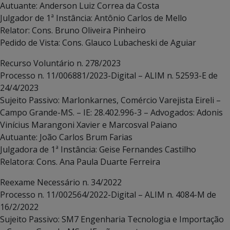
Autuante: Anderson Luiz Correa da Costa
Julgador de 1ª Instância: Antônio Carlos de Mello
Relator: Cons. Bruno Oliveira Pinheiro
Pedido de Vista: Cons. Glauco Lubacheski de Aguiar
Recurso Voluntário n. 278/2023
Processo n. 11/006881/2023-Digital – ALIM n. 52593-E de
24/4/2023
Sujeito Passivo: Marlonkarnes, Comércio Varejista Eireli –
Campo Grande-MS. – IE: 28.402.996-3 – Advogados: Adonis
Vinícius Marangoni Xavier e Marcosval Paiano
Autuante: João Carlos Brum Farias
Julgadora de 1ª Instância: Geise Fernandes Castilho
Relatora: Cons. Ana Paula Duarte Ferreira
Reexame Necessário n. 34/2022
Processo n. 11/002564/2022-Digital – ALIM n. 4084-M de
16/2/2022
Sujeito Passivo: SM7 Engenharia Tecnologia e Importação