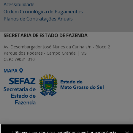
Acessibilidade
Ordem Cronológica de Pagamentos
Planos de Contratações Anuais
SECRETARIA DE ESTADO DE FAZENDA
Av. Desembargador José Nunes da Cunha s/n - Bloco 2
Parque dos Poderes - Campo Grande | MS
CEP.: 79031-310
MAPA
SETDIG | Secretaria-
Executiva de
Transformação Digital
Utilizamos cookies para permitir uma melhor experiência