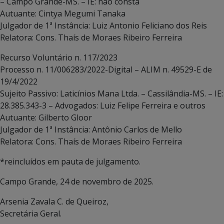
– Campo Grande-MS. – IE: não consta
Autuante: Cintya Megumi Tanaka
Julgador de 1ª Instância: Luiz Antonio Feliciano dos Reis
Relatora: Cons. Thaís de Moraes Ribeiro Ferreira
Recurso Voluntário n. 117/2023
Processo n. 11/006283/2022-Digital – ALIM n. 49529-E de
19/4/2022
Sujeito Passivo: Laticínios Mana Ltda. – Cassilândia-MS. – IE:
28.385.343-3 – Advogados: Luiz Felipe Ferreira e outros
Autuante: Gilberto Gloor
Julgador de 1ª Instância: Antônio Carlos de Mello
Relatora: Cons. Thaís de Moraes Ribeiro Ferreira
*reincluídos em pauta de julgamento.
Campo Grande, 24 de novembro de 2025.
Arsenia Zavala C. de Queiroz,
Secretária Geral.