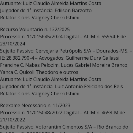
Autuante: Luiz Claudio Almeida Martins Costa
Julgador de 1ª Instância: Edilson Barzotto
Relator: Cons. Valgney Cherri Ishimi
Recurso Voluntário n. 132/2025
Processo n. 11/015645/2024-Digital – ALIM n. 55954-E de
23/10/2024
Sujeito Passivo: Cervejaria Petrópolis S/A – Dourados-MS. –
IE: 28.382.790-4 – Advogados: Guilherme Dura Gallassi,
Francine C. Nabas Pelozim, Lucas Gabriel Moreira Branco,
Yanca C. Quicoli Theodoro e outros
Autuante: Luiz Claudio Almeida Martins Costa
Julgador de 1ª Instância: Luiz Antonio Feliciano dos Reis
Relator: Cons. Valgney Cherri Ishimi
Reexame Necessário n. 11/2023
Processo n. 11/015048/2022-Digital – ALIM n. 4658-M de
21/10/2022
Sujeito Passivo: Votorantim Cimentos S/A – Rio Branco do