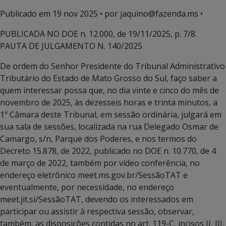
Publicado em
19 nov 2025
• por jaquino@fazenda.ms •
PUBLICADA NO DOE n. 12.000, de 19/11/2025, p. 7/8.
PAUTA DE JULGAMENTO N. 140/2025
De ordem do Senhor Presidente do Tribunal Administrativo
Tributário do Estado de Mato Grosso do Sul, faço saber a
quem interessar possa que, no dia vinte e cinco do mês de
novembro de 2025, às dezesseis horas e trinta minutos, a
1ª Câmara deste Tribunal, em sessão ordinária, julgará em
sua sala de sessões, localizada na rua Delegado Osmar de
Camargo, s/n, Parque dos Poderes, e nos termos do
Decreto 15.878, de 2022, publicado no DOE n. 10.770, de 4
de março de 2022, também por vídeo conferência, no
endereço eletrônico meet.ms.gov.br/SessãoTAT e
eventualmente, por necessidade, no endereço
meet.jit.si/SessãoTAT, devendo os interessados em
participar ou assistir à respectiva sessão, observar,
também, as disposições contidas no art. 119-C, incisos II, III,