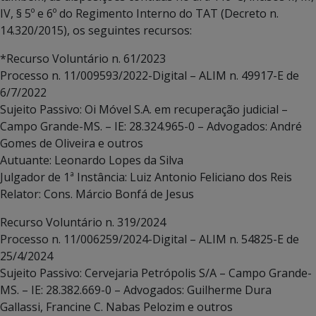
IV, § 5º e 6º do Regimento Interno do TAT (Decreto n.
14.320/2015), os seguintes recursos:
*Recurso Voluntário n. 61/2023
Processo n. 11/009593/2022-Digital – ALIM n. 49917-E de
6/7/2022
Sujeito Passivo: Oi Móvel S.A. em recuperação judicial –
Campo Grande-MS. – IE: 28.324.965-0 – Advogados: André
Gomes de Oliveira e outros
Autuante: Leonardo Lopes da Silva
Julgador de 1ª Instância: Luiz Antonio Feliciano dos Reis
Relator: Cons. Márcio Bonfá de Jesus
Recurso Voluntário n. 319/2024
Processo n. 11/006259/2024-Digital – ALIM n. 54825-E de
25/4/2024
Sujeito Passivo: Cervejaria Petrópolis S/A – Campo Grande-
MS. – IE: 28.382.669-0 – Advogados: Guilherme Dura
Gallassi, Francine C. Nabas Pelozim e outros