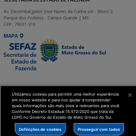
Av. Desembargador José Nunes da Cunha s/n - Bloco 2
Parque dos Poderes - Campo Grande | MS
CEP.: 79031-310
MAPA
SETDIG | Secretaria-
Executiva de
Transformação Digital
Utilizamos cookies para permitir uma melhor experiência
em nosso website e para nos ajudar a compreender
quais informações são mais úteis e relevantes para você.
get_footer();
Conforme Decreto Estadual 15.572/2020 que trata da
LGPD no Governo do Estado de Mato Grosso do Sul.
Definições de cookies
Prosseguir com todos