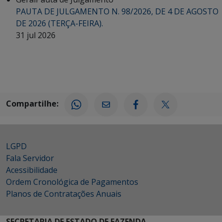
PAUTA DE JULGAMENTO N. 98/2026, DE 4 DE AGOSTO
DE 2026 (TERÇA-FEIRA).
31 jul 2026
Compartilhe:
LGPD
Fala Servidor
Acessibilidade
Ordem Cronológica de Pagamentos
Planos de Contratações Anuais
SECRETARIA DE ESTADO DE FAZENDA