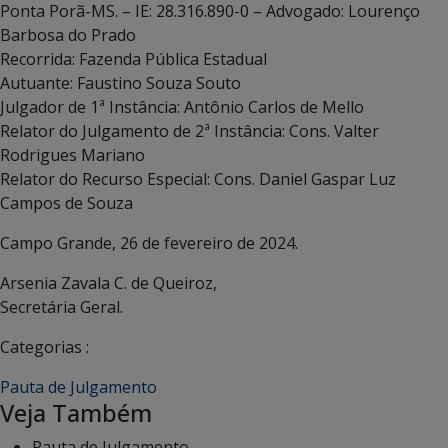
Ponta Porã-MS. – IE: 28.316.890-0 – Advogado: Lourenço
Barbosa do Prado
Recorrida: Fazenda Pública Estadual
Autuante: Faustino Souza Souto
Julgador de 1ª Instância: Antônio Carlos de Mello
Relator do Julgamento de 2ª Instância: Cons. Valter
Rodrigues Mariano
Relator do Recurso Especial: Cons. Daniel Gaspar Luz
Campos de Souza
Campo Grande, 26 de fevereiro de 2024.
Arsenia Zavala C. de Queiroz,
Secretária Geral.
Categorias :
Pauta de Julgamento
Veja Também
Pauta de Julgamento