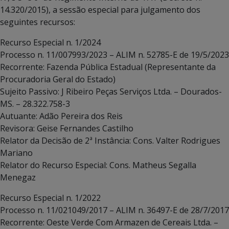
14.320/2015), a sessão especial para julgamento dos
seguintes recursos:
Recurso Especial n. 1/2024
Processo n. 11/007993/2023 – ALIM n. 52785-E de 19/5/2023
Recorrente: Fazenda Pública Estadual (Representante da
Procuradoria Geral do Estado)
Sujeito Passivo: J Ribeiro Peças Serviços Ltda. – Dourados-
MS. – 28.322.758-3
Autuante: Adão Pereira dos Reis
Revisora: Geise Fernandes Castilho
Relator da Decisão de 2ª Instância: Cons. Valter Rodrigues
Mariano
Relator do Recurso Especial: Cons. Matheus Segalla
Menegaz
Recurso Especial n. 1/2022
Processo n. 11/021049/2017 – ALIM n. 36497-E de 28/7/2017
Recorrente: Oeste Verde Com Armazen de Cereais Ltda. –