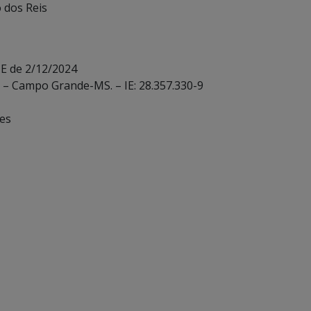
o dos Reis
-E de 2/12/2024
E – Campo Grande-MS. – IE: 28.357.330-9
ves