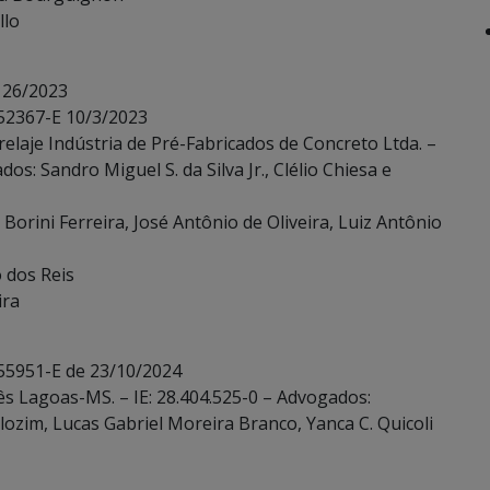
llo
 26/2023
 52367-E 10/3/2023
relaje Indústria de Pré-Fabricados de Concreto Ltda. –
s: Sandro Miguel S. da Silva Jr., Clélio Chiesa e
Borini Ferreira, José Antônio de Oliveira, Luiz Antônio
o dos Reis
ira
 55951-E de 23/10/2024
Três Lagoas-MS. – IE: 28.404.525-0 – Advogados:
lozim, Lucas Gabriel Moreira Branco, Yanca C. Quicoli