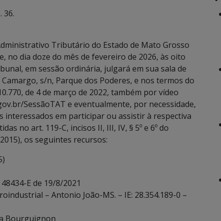
 36.
dministrativo Tributário do Estado de Mato Grosso
, no dia doze do mês de fevereiro de 2026, às oito
bunal, em sessão ordinária, julgará em sua sala de
e Camargo, s/n, Parque dos Poderes, e nos termos do
 10.770, de 4 de março de 2022, também por vídeo
.gov.br/SessãoTAT e eventualmente, por necessidade,
 interessados em participar ou assistir à respectiva
 no art. 119-C, incisos II, III, IV, § 5º e 6º do
2015), os seguintes recursos:
5)
. 48434-E de 19/8/2021
oindustrial – Antonio João-MS. – IE: 28.354.189-0 –
rra Bourguignon