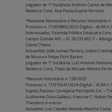
Julgador de 1ª Instância: Antônio Carlos de Me
Relatora: Cons. Ana Paula Duarte Ferreira
*Reexame Necessário e Recurso Voluntário n.
Processo n. 11/003865/2023-Digital – ALIM n.
Interessados: Fazenda Pública Estatual e Conc
Campo Grande-MS. – IE: 28.233.432-7 – Advogado
Claine Chiesa
Autuantes: João Lemes Pereira, Izabel Cristina 
de Moura e Felipe Pichi Barion
Julgador de 1ª Instância: Luiz Antonio Felician
Relatora: Cons. Thais de Moraes Ribeiro Ferre
*Recurso Voluntário n. 130/2025
Processo n. 11/015641/2024-Digital – ALIM n.
Sujeito Passivo: Cervejaria Petrópolis S.A. – 
Guilherme Dura Gallassi, Francine C. Nabas Pe
Theodoro e outros
Autuante: Luiz Claudio Almeida Martins Costa