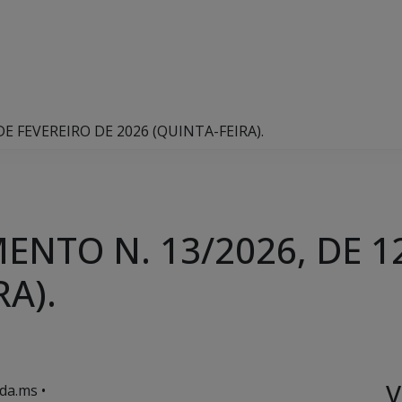
E FEVEREIRO DE 2026 (QUINTA-FEIRA).
NTO N. 13/2026, DE 1
RA).
V
da.ms •