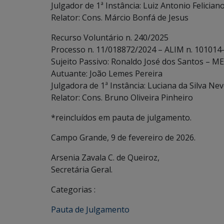
Julgador de 1ª Instância: Luiz Antonio Felician
Relator: Cons. Márcio Bonfá de Jesus
Recurso Voluntário n. 240/2025
Processo n. 11/018872/2024 – ALIM n. 101014
Sujeito Passivo: Ronaldo José dos Santos – M
Autuante: João Lemes Pereira
Julgadora de 1ª Instância: Luciana da Silva Ne
Relator: Cons. Bruno Oliveira Pinheiro
*reincluídos em pauta de julgamento.
Campo Grande, 9 de fevereiro de 2026.
Arsenia Zavala C. de Queiroz,
Secretária Geral.
Categorias :
Pauta de Julgamento