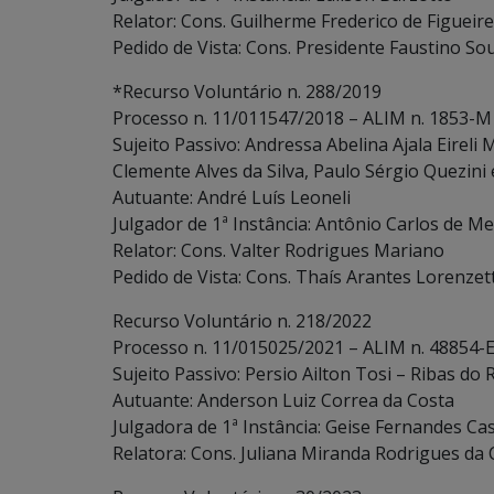
Relator: Cons. Guilherme Frederico de Figueir
Pedido de Vista: Cons. Presidente Faustino So
*Recurso Voluntário n. 288/2019
Processo n. 11/011547/2018 – ALIM n. 1853-M
Sujeito Passivo: Andressa Abelina Ajala Eireli
Clemente Alves da Silva, Paulo Sérgio Quezini e
Autuante: André Luís Leoneli
Julgador de 1ª Instância: Antônio Carlos de Me
Relator: Cons. Valter Rodrigues Mariano
Pedido de Vista: Cons. Thaís Arantes Lorenzett
Recurso Voluntário n. 218/2022
Processo n. 11/015025/2021 – ALIM n. 48854-
Sujeito Passivo: Persio Ailton Tosi – Ribas do 
Autuante: Anderson Luiz Correa da Costa
Julgadora de 1ª Instância: Geise Fernandes Cas
Relatora: Cons. Juliana Miranda Rodrigues da 