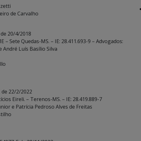
zetti
eiro de Carvalho
 de 20/4/2018
 ME – Sete Quedas-MS. – IE: 28.411.693-9 – Advogados:
 André Luís Basílio Silva
llo
 de 22/2/2022
cios Eireli. – Terenos-MS. – IE: 28.419.889-7
ior e Patrícia Pedroso Alves de Freitas
tilho