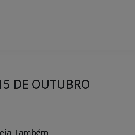
 15 DE OUTUBRO
eja Também