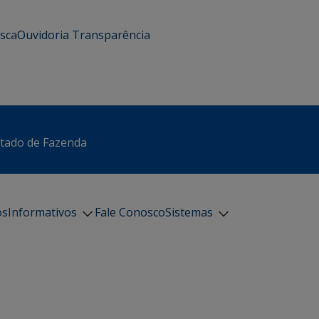
usca
Ouvidoria
Transparência
stado de Fazenda
os
Informativos
Fale Conosco
Sistemas