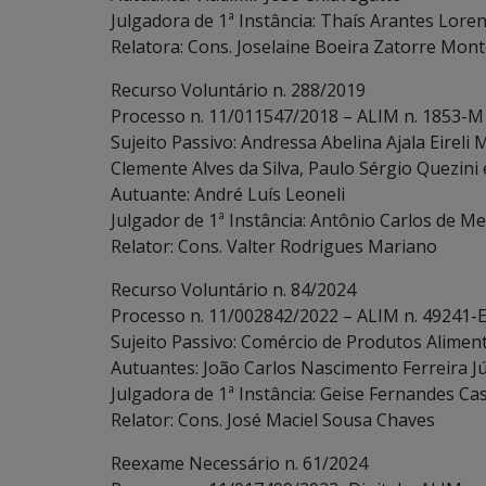
Julgadora de 1ª Instância: Thaís Arantes Loren
Relatora: Cons. Joselaine Boeira Zatorre Mont
Recurso Voluntário n. 288/2019
Processo n. 11/011547/2018 – ALIM n. 1853-M
Sujeito Passivo: Andressa Abelina Ajala Eireli
Clemente Alves da Silva, Paulo Sérgio Quezini e
Autuante: André Luís Leoneli
Julgador de 1ª Instância: Antônio Carlos de Me
Relator: Cons. Valter Rodrigues Mariano
Recurso Voluntário n. 84/2024
Processo n. 11/002842/2022 – ALIM n. 49241-E
Sujeito Passivo: Comércio de Produtos Alimentí
Autuantes: João Carlos Nascimento Ferreira Jún
Julgadora de 1ª Instância: Geise Fernandes Cas
Relator: Cons. José Maciel Sousa Chaves
Reexame Necessário n. 61/2024